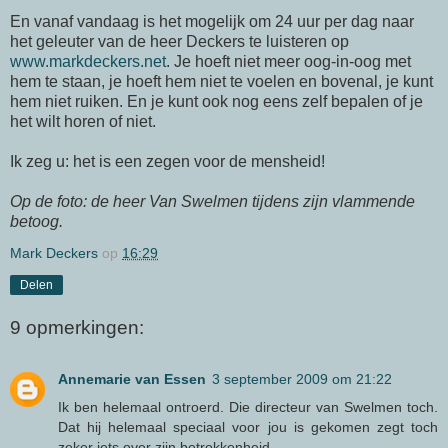
En vanaf vandaag is het mogelijk om 24 uur per dag naar
het geleuter van de heer Deckers te luisteren op
www.markdeckers.net
. Je hoeft niet meer
oog-in-oog
met
hem te staan, je hoeft hem niet te voelen en bovenal, je kunt
hem niet ruiken. En je kunt ook nog eens zelf bepalen of je
het wilt horen of niet.
Ik zeg u: het is een zegen voor de mensheid!
Op de foto: de heer Van
Swelmen
tijdens zijn vlammende
betoog.
Mark Deckers
op
16:29
Delen
9 opmerkingen:
Annemarie van Essen
3 september 2009 om 21:22
Ik ben helemaal ontroerd. Die directeur van Swelmen toch.
Dat hij helemaal speciaal voor jou is gekomen zegt toch
zeker iets over zijn betrokkenheid.