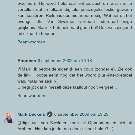
Swelmen. Hij werd helemaal enthousiast en wist mij te
vertellen dat je elkaar digitale postzegelcollectie gewoon
kunt kopiëren. Ruilen is dus niet meer nodig! Wat betreft het
overige: dhr. Van Swelmen vertoont inderdaad enige
gelijkenis. Maar ik heb helemaal geen bril! Dus we zijn goed
uit elkaar te houden.
Beantwoorden
Anoniem
6 september 2009 om 19:18
@Mark: ik bedoelde eigenlijk een coup (zonder e). Zie ook
de link. Hoopte eerst nog dat het woord pluri-interpretabel
was, maar helaas! :-(
U begrijpt dat ik mezelf deze taalfout nooit vergeef...
Beantwoorden
Mark Deckers
6 september 2009 om 19:29
@digisuus: Van Swelmen komt uit Oppendam en niet uit
Arnhem. Hoe kun je dat nou door elkaar halen? ;-)