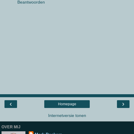
Beantwoorden
‹
›
Homepage
Internetversie tonen
OVER MIJ