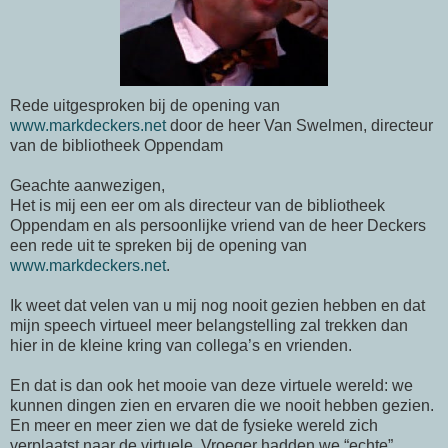
Rede uitgesproken bij de opening van
www.markdeckers.net
door de heer Van
Swelmen
, directeur
van de bibliotheek
Oppendam
Geachte aanwezigen,
Het is mij een eer om als directeur van de bibliotheek
Oppendam
en als persoonlijke vriend van de heer Deckers
een rede uit te spreken bij de opening van
www.markdeckers.net
.
Ik weet dat velen van u mij nog nooit gezien hebben en dat
mijn speech virtueel meer belangstelling zal trekken dan
hier in de kleine kring van collega’s en vrienden.
En dat is dan ook het mooie van deze virtuele wereld: we
kunnen dingen zien en ervaren die we nooit hebben gezien.
En meer en meer zien we dat de fysieke wereld zich
verplaatst naar de virtuele. Vroeger hadden we “echte”