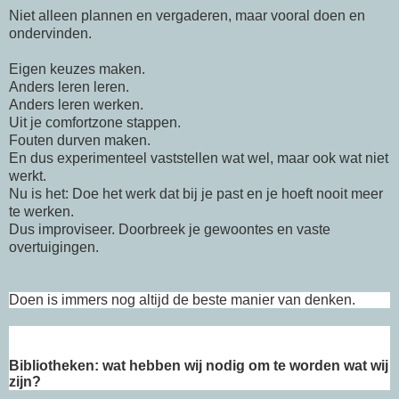
Niet alleen plannen en vergaderen, maar vooral doen en
ondervinden.
Eigen keuzes maken.
Anders leren leren.
Anders leren werken.
Uit je comfortzone stappen.
Fouten durven maken.
En dus experimenteel vaststellen wat wel, maar ook wat niet
werkt.
Nu is het: Doe het werk dat bij je past en je hoeft nooit meer
te werken.
Dus improviseer. Doorbreek je gewoontes en vaste
overtuigingen.
Doen is immers nog altijd de beste manier van denken.
Bibliotheken: wat hebben wij nodig om te worden wat wij
zijn?