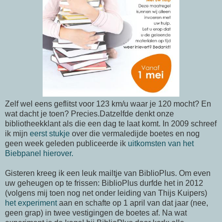
Zelf wel eens geflitst voor 123 km/u waar je 120 mocht? En
wat dacht je toen? Precies.Datzelfde denkt onze
bibliotheekklant als die een dag te laat komt. In 2009 schreef
ik mijn
eerst stukje
over die vermaledijde boetes en nog
geen week geleden publiceerde ik
uitkomsten van het
Biebpanel hierover.
Gisteren kreeg ik een leuk mailtje van BiblioPlus. Om even
uw geheugen op te frissen: BiblioPlus durfde het in 2012
(volgens mij toen nog net onder leiding van Thijs Kuipers)
het experiment
aan en schafte op 1 april van dat jaar (nee,
geen grap) in twee vestigingen de boetes af. Na wat