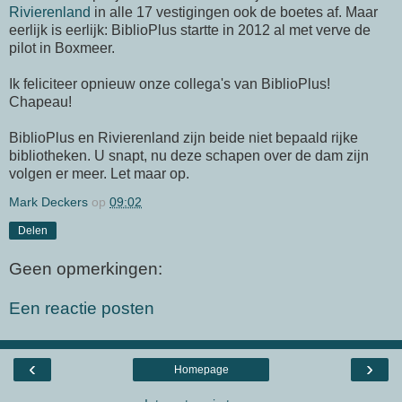
Rivierenland
in alle 17 vestigingen ook de boetes af. Maar
eerlijk is eerlijk: BiblioPlus startte in 2012 al met verve de
pilot in Boxmeer.
Ik feliciteer opnieuw onze collega's van BiblioPlus!
Chapeau!
BiblioPlus en Rivierenland zijn beide niet bepaald rijke
bibliotheken. U snapt, nu deze schapen over de dam zijn
volgen er meer. Let maar op.
Mark Deckers
op
09:02
Delen
Geen opmerkingen:
Een reactie posten
‹
›
Homepage