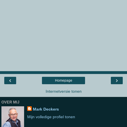
‹
›
Homepage
Internetversie tonen
OVER MIJ
Mark Deckers
Mijn volledige profiel tonen