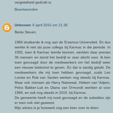
vergetelheid gedrukt is.
Beantwoorden
Unknown
6 april 2015 om 21:36
Beste Steven,
1984 studeerde ik nog aan de Erasmus Universiteit. En dus
werkte ik niet als jouw collega bij Karmac in die periode. In
1992, toen ik Karmac leerde kennen, werkten daar precies
36 mensen en stond het bedrijf er zeer slecht voor. Ik ben
toen gevraagd door de medewerkers om het bedrijf weer
een nieuwe toekomst te geven. En dat is aardig gelukt. De
medewerkers die mij toen hebben gevraagd, zoals Leo
Looise en Rob van Santen werken nog steeds bij Karmac.
Maar ook mensen als Harry Natoewal, Heleen van Vulpen,
Petra Bakker-Luk en Diana van Ormondt werkten al voor
1984, en ook nog steeds in 2015, bij Karmac.
De gemeente heeft mij nooit gevraagd en de subsidies zijn
er toen ook niet geweest.
Mijn advies is je huiswerk nog een keer over te doen.