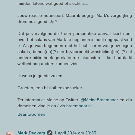
midden latend wat goed of slecht is...
Jouw reactie nuanceert. Maar ik begrijp Mark's vergelijking
drommels goed. Jij ?
Dat je vervolgens de / een persoonlijke aanval kiest door
over het salaris van Mark te beginnen is heel ongepast vind
ik. Als je was begonnen met het publiceren van jouw eigen
salaris, bonus(en)(?) en bijvoorbeeld winstdeling(en) (?) of
andere bibliotheek gerelateerde inkomsten... dan had ik dit
wellicht nog anders kunnen zien.
Ik wens je goede zaken.
Groeten, een bibliotheekbezoeker
Ter informatie: Meine op Twitter:
@MeineBreemhaar
en zijn
domeinen vind je op / via
breemhaar.nl
.
Beantwoorden
Mark Deckers
1 april 2014 om 20:35