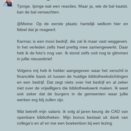
Tjonge, tjonge wat een reacties. Maar ja, wie de bal kaatst,
kan de bal verwachten.
@Meine: Op de eerste plaats: hartelijk welkom hier en
fideel dat je reageert.
Karmac is een mooi bedrijf, die zal ik maar vast weggeven.
In het verleden zelfs heel prettig mee samengewerkt. Daar
heb ik de foto's nog van. Ik stond zelfs ooit nog te glimmen
in jullie nieuwsbrief.
Volgens mij heb ik helder aangegeven waar het verschil in
financiële basis zit tussen de huidige bibliotheekstichtingen
en een bedrijf. Dat zegt niets over het bedrijf en al zeker
niet over de vrijwilligers die bibliotheekwerk maken. Ik weet
ook zeker dat de burgers in de gemeenten waar jullie
werken erg blij zullen zijn.
Wat betreft mijn salaris: ik volg al jaren keurig de CAO van
openbare bibliotheken. Mijn bonus bestaat uit dank van
collega's en af en toe een boekenbon bij een lezing.