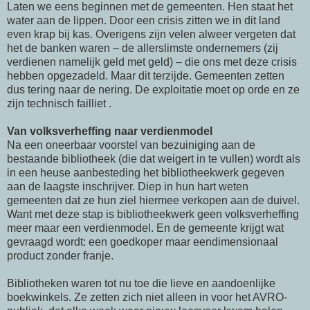
Laten we eens beginnen met de gemeenten. Hen staat het
water aan de lippen. Door een crisis zitten we in dit land
even krap bij kas. Overigens zijn velen alweer vergeten dat
het de banken waren – de allerslimste ondernemers (zij
verdienen namelijk geld met geld) – die ons met deze crisis
hebben opgezadeld. Maar dit terzijde. Gemeenten zetten
dus tering naar de nering. De exploitatie moet op orde en ze
zijn technisch failliet .
Van volksverheffing naar verdienmodel
Na een oneerbaar voorstel van bezuiniging aan de
bestaande bibliotheek (die dat weigert in te vullen) wordt als
in een heuse aanbesteding het bibliotheekwerk gegeven
aan de laagste inschrijver. Diep in hun hart weten
gemeenten dat ze hun ziel hiermee verkopen aan de duivel.
Want met deze stap is bibliotheekwerk geen volksverheffing
meer maar een verdienmodel. En de gemeente krijgt wat
gevraagd wordt: een goedkoper maar eendimensionaal
product zonder franje.
Bibliotheken waren tot nu toe die lieve en aandoenlijke
boekwinkels. Ze zetten zich niet alleen in voor het AVRO-