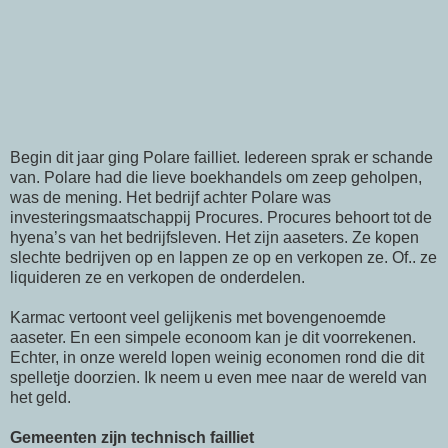
Begin dit jaar ging Polare failliet. Iedereen sprak er schande
van. Polare had die lieve boekhandels om zeep geholpen,
was de mening. Het bedrijf achter Polare was
investeringsmaatschappij Procures. Procures behoort tot de
hyena’s van het bedrijfsleven. Het zijn aaseters. Ze kopen
slechte bedrijven op en lappen ze op en verkopen ze. Of.. ze
liquideren ze en verkopen de onderdelen.
Karmac vertoont veel gelijkenis met bovengenoemde
aaseter. En een simpele econoom kan je dit voorrekenen.
Echter, in onze wereld lopen weinig economen rond die dit
spelletje doorzien. Ik neem u even mee naar de wereld van
het geld.
Gemeenten zijn technisch failliet