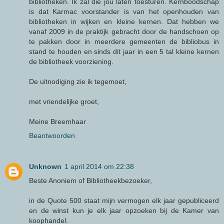
bibliotheken. Ik zal die jou laten toesturen. Kernboodschap
is dat Karmac voorstander is van het openhouden van
bibliotheken in wijken en kleine kernen. Dat hebben we
vanaf 2009 in de praktijk gebracht door de handschoen op
te pakken door in meerdere gemeenten de bibliobus in
stand te houden en sinds dit jaar in een 5 tal kleine kernen
de bibliotheek voorziening.
De uitnodiging zie ik tegemoet,
met vriendelijke groet,
Meine Breemhaar
Beantwoorden
Unknown
1 april 2014 om 22:38
Beste Anoniem of Bibliotheekbezoeker,
in de Quote 500 staat mijn vermogen elk jaar gepubliceerd
en de winst kun je elk jaar opzoeken bij de Kamer van
koophandel.