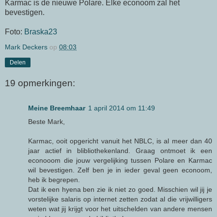
Karmac is de nieuwe Polare. Elke econoom zal het
bevestigen.
Foto:
Braska23
Mark Deckers
op
08:03
Delen
19 opmerkingen:
Meine Breemhaar
1 april 2014 om 11:49
Beste Mark,
Karmac, ooit opgericht vanuit het NBLC, is al meer dan 40
jaar actief in blibliothekenland. Graag ontmoet ik een
econooom die jouw vergelijking tussen Polare en Karmac
wil bevestigen. Zelf ben je in ieder geval geen econoom,
heb ik begrepen.
Dat ik een hyena ben zie ik niet zo goed. Misschien wil jij je
vorstelijke salaris op internet zetten zodat al die vrijwilligers
weten wat jij krijgt voor het uitschelden van andere mensen