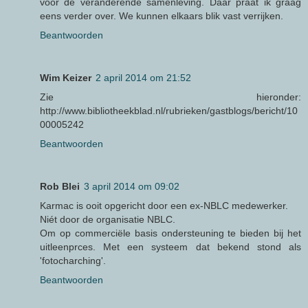
voor de veranderende samenleving. Daar praat ik graag
eens verder over. We kunnen elkaars blik vast verrijken.
Beantwoorden
Wim Keizer
2 april 2014 om 21:52
Zie hieronder:
http://www.bibliotheekblad.nl/rubrieken/gastblogs/bericht/10
00005242
Beantwoorden
Rob Blei
3 april 2014 om 09:02
Karmac is ooit opgericht door een ex-NBLC medewerker.
Niét door de organisatie NBLC.
Om op commerciële basis ondersteuning te bieden bij het
uitleenprces. Met een systeem dat bekend stond als
'fotocharching'.
Beantwoorden