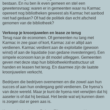
bestaan. En nu ben ik even gemeen en stel een
gewetensvraag: waren er in gemeenten waar nu Karmac
opereert nog bibliotheken geweest als Karmac het aanbod
niet had gedaan? Of had de politiek dan echt afscheid
genomen van de bibliotheek?
Verkoop je kroonjuwelen en lease ze terug
Terug naar de economen. Of gemeenten nu lang met
Karmac in zee gaan of kort, Karmac zal er altijd aan
verdienen. Karmac verdient aan de exploitatie (gewoon
winst) of aan de liquidatie (van gedane investeringen). Een
simpele econoom kan je dit model uitleggen. Gemeenten
geven met deze stap hun bibliotheekinfrastructuur uit
handen en leasen het terug. En daarmee zijn de laatste
kroonjuwelen verkocht.
Bedrijven die bedrijven overnemen en die zowel aan hun
succes of aan hun ondergang geld verdienen. De hyena’s
van deze wereld. Maar je kunt de hyena niet verwijten dat hij
aaseter is of dat hij bestaat. Het beste wat wij kunnen doen
is zorgen dat er geen aas is.