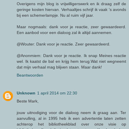
Overigens mijn blog is vrijwilligerswerk en ik draag zelf de
geringe kosten hiervan. Verhaaltjes schrijf ik vaak 's avonds
bij een schemerlampje. Nu al ruim vijf jaar.
Maar nogmaals: dank voor je reactie, zeer gewaardeerd.
Een aanbod voor een dialoog zal ik altijd aannemen.
@Wouter: Dank voor je reactie. Zeer gewaardeerd.
@Anonmiem: Dank voor je reactie. Ik snap Meines reactie
wel. Ik kaatst de bal en krijg hem terug.Wat niet wegneemt
dat mijn verhaal mag blijven staan. Maar dank!
Beantwoorden
Unknown
1 april 2014 om 22:30
Beste Mark,
jouw uitnodiging voor de dialoog neem ik graag aan. Ter
aanvulling, al in 1995 heb ik een advertentie laten zetten
achterop het bibliotheekblad over onze visie op