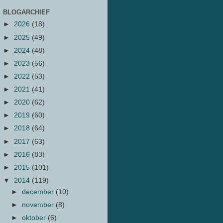
BLOGARCHIEF
►
2026
(18)
►
2025
(49)
►
2024
(48)
►
2023
(56)
►
2022
(53)
►
2021
(41)
►
2020
(62)
►
2019
(60)
►
2018
(64)
►
2017
(63)
►
2016
(83)
►
2015
(101)
▼
2014
(119)
►
december
(10)
►
november
(8)
►
oktober
(6)