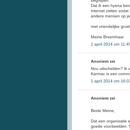
begrepen.
Dat ik een hyena ben z
internet zetten zodat a
andere mensen op je
met vriendelijke groet
Meine Breemhaar
1 april 2014 om 11:4
Anoniem zei
Nou uitschelden? Ik v
Karmac is een commer
1 april 2014 om 16:0
Anoniem zei
Beste Meine,
Dat een organisatie e
goede voorbeelden. No