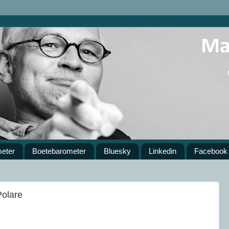
meter
Boetebarometer
Bluesky
Linkedin
Facebook
Polare