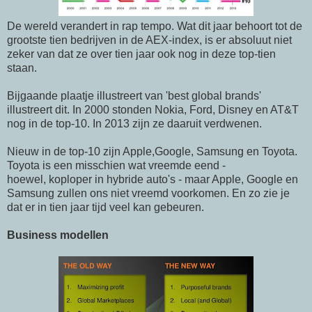
De wereld verandert in rap tempo. Wat dit jaar behoort tot de
grootste tien bedrijven in de AEX-index, is er absoluut niet
zeker van dat ze over tien jaar ook nog in deze top-tien
staan.
Bijgaande plaatje illustreert van 'best global brands'
illustreert dit. In 2000 stonden Nokia, Ford, Disney en AT&T
nog in de top-10. In 2013 zijn ze daaruit verdwenen.
Nieuw in de top-10 zijn Apple,Google, Samsung en Toyota.
Toyota is een misschien wat vreemde eend -
hoewel, koploper in hybride auto's - maar Apple, Google en
Samsung zullen ons niet vreemd voorkomen. En zo zie je
dat er in tien jaar tijd veel kan gebeuren.
Business modellen