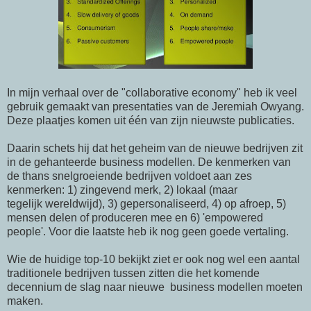
In mijn verhaal over de "collaborative economy" heb ik veel
gebruik gemaakt van presentaties van de Jeremiah Owyang.
Deze plaatjes komen uit één van zijn nieuwste publicaties.
Daarin schets hij dat het geheim van de nieuwe bedrijven zit
in de gehanteerde business modellen. De kenmerken van
de thans snelgroeiende bedrijven voldoet aan zes
kenmerken: 1) zingevend merk, 2) lokaal (maar
tegelijk wereldwijd), 3) gepersonaliseerd, 4) op afroep, 5)
mensen delen of produceren mee en 6) 'empowered
people'. Voor die laatste heb ik nog geen goede vertaling.
Wie de huidige top-10 bekijkt ziet er ook nog wel een aantal
traditionele bedrijven tussen zitten die het komende
decennium de slag naar nieuwe business modellen moeten
maken.