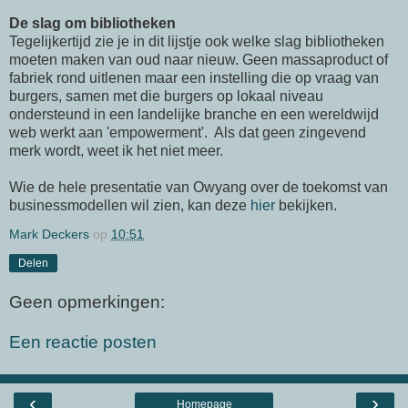
De slag om bibliotheken
Tegelijkertijd zie je in dit lijstje ook welke slag bibliotheken
moeten maken van oud naar nieuw. Geen massaproduct of
fabriek rond uitlenen maar een instelling die op vraag van
burgers, samen met die burgers op lokaal niveau
ondersteund in een landelijke branche en een wereldwijd
web werkt aan 'empowerment'. Als dat geen zingevend
merk wordt, weet ik het niet meer.
Wie de hele presentatie van Owyang over de toekomst van
businessmodellen wil zien, kan deze
hier
bekijken.
Mark Deckers
op
10:51
Delen
Geen opmerkingen:
Een reactie posten
‹
›
Homepage