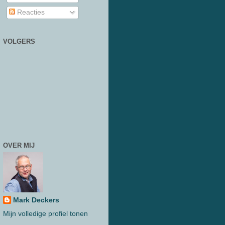
Reacties
VOLGERS
OVER MIJ
Mark Deckers
Mijn volledige profiel tonen