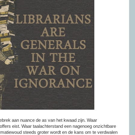
gebrek aan nuance de as van het kwaad zijn. Waar
htoffers eist. Waar taalachterstand een nagenoeg onzichtbare
formatiewoud steeds groter wordt en de kans om te verdwalen