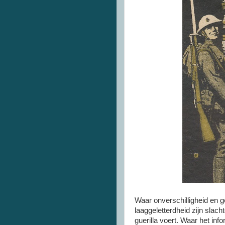
Waar onverschilligheid en 
laaggeletterdheid zijn slac
guerilla voert. Waar het in