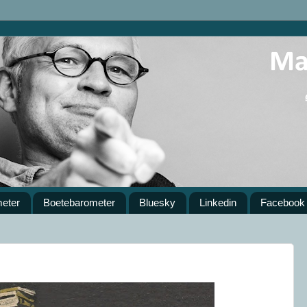
meter
Boetebarometer
Bluesky
Linkedin
Facebook