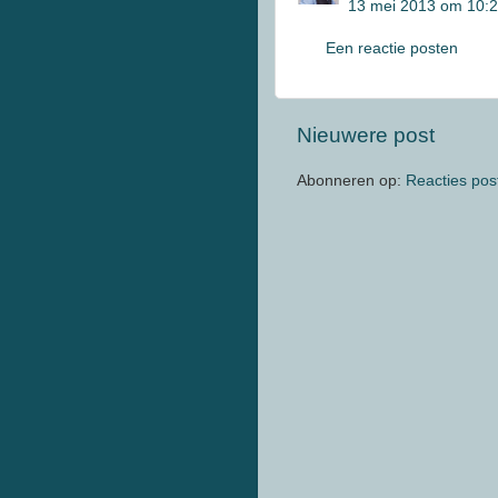
13 mei 2013 om 10:
Een reactie posten
Nieuwere post
Abonneren op:
Reacties pos