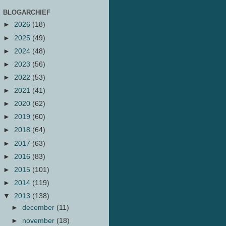
BLOGARCHIEF
►
2026
(18)
►
2025
(49)
►
2024
(48)
►
2023
(56)
►
2022
(53)
►
2021
(41)
►
2020
(62)
►
2019
(60)
►
2018
(64)
►
2017
(63)
►
2016
(83)
►
2015
(101)
►
2014
(119)
▼
2013
(138)
►
december
(11)
►
november
(18)