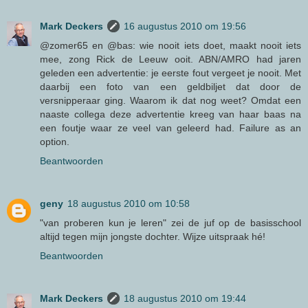
Mark Deckers
16 augustus 2010 om 19:56
@zomer65 en @bas: wie nooit iets doet, maakt nooit iets
mee, zong Rick de Leeuw ooit. ABN/AMRO had jaren
geleden een advertentie: je eerste fout vergeet je nooit. Met
daarbij een foto van een geldbiljet dat door de
versnipperaar ging. Waarom ik dat nog weet? Omdat een
naaste collega deze advertentie kreeg van haar baas na
een foutje waar ze veel van geleerd had. Failure as an
option.
Beantwoorden
geny
18 augustus 2010 om 10:58
"van proberen kun je leren" zei de juf op de basisschool
altijd tegen mijn jongste dochter. Wijze uitspraak hé!
Beantwoorden
Mark Deckers
18 augustus 2010 om 19:44