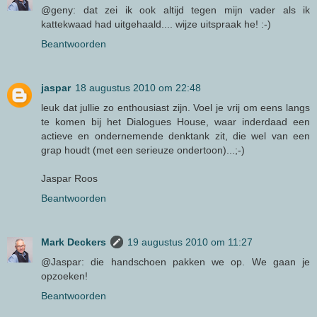
@geny: dat zei ik ook altijd tegen mijn vader als ik
kattekwaad had uitgehaald.... wijze uitspraak he! :-)
Beantwoorden
jaspar
18 augustus 2010 om 22:48
leuk dat jullie zo enthousiast zijn. Voel je vrij om eens langs
te komen bij het Dialogues House, waar inderdaad een
actieve en ondernemende denktank zit, die wel van een
grap houdt (met een serieuze ondertoon)...;-)
Jaspar Roos
Beantwoorden
Mark Deckers
19 augustus 2010 om 11:27
@Jaspar: die handschoen pakken we op. We gaan je
opzoeken!
Beantwoorden