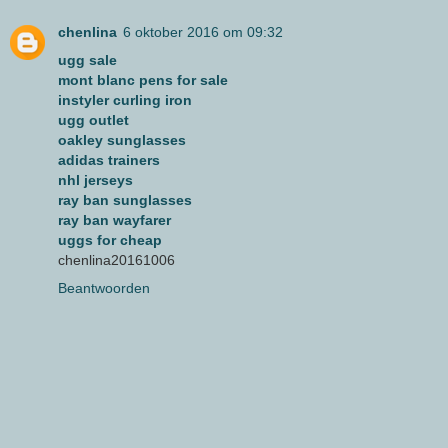
chenlina
6 oktober 2016 om 09:32
ugg sale
mont blanc pens for sale
instyler curling iron
ugg outlet
oakley sunglasses
adidas trainers
nhl jerseys
ray ban sunglasses
ray ban wayfarer
uggs for cheap
chenlina20161006
Beantwoorden