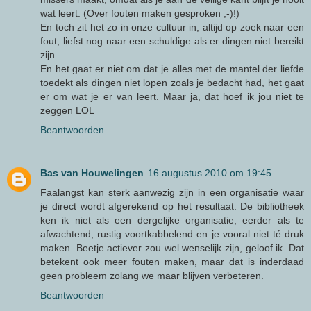
wat leert. (Over fouten maken gesproken ;-)!)
En toch zit het zo in onze cultuur in, altijd op zoek naar een
fout, liefst nog naar een schuldige als er dingen niet bereikt
zijn.
En het gaat er niet om dat je alles met de mantel der liefde
toedekt als dingen niet lopen zoals je bedacht had, het gaat
er om wat je er van leert. Maar ja, dat hoef ik jou niet te
zeggen LOL
Beantwoorden
Bas van Houwelingen
16 augustus 2010 om 19:45
Faalangst kan sterk aanwezig zijn in een organisatie waar
je direct wordt afgerekend op het resultaat. De bibliotheek
ken ik niet als een dergelijke organisatie, eerder als te
afwachtend, rustig voortkabbelend en je vooral niet té druk
maken. Beetje actiever zou wel wenselijk zijn, geloof ik. Dat
betekent ook meer fouten maken, maar dat is inderdaad
geen probleem zolang we maar blijven verbeteren.
Beantwoorden