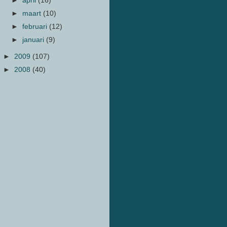
►
april
(16)
►
maart
(10)
►
februari
(12)
►
januari
(9)
►
2009
(107)
►
2008
(40)