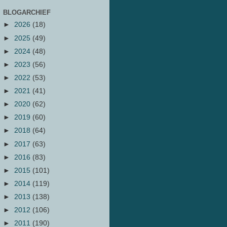
BLOGARCHIEF
►
2026
(18)
►
2025
(49)
►
2024
(48)
►
2023
(56)
►
2022
(53)
►
2021
(41)
►
2020
(62)
►
2019
(60)
►
2018
(64)
►
2017
(63)
►
2016
(83)
►
2015
(101)
►
2014
(119)
►
2013
(138)
►
2012
(106)
►
2011
(190)