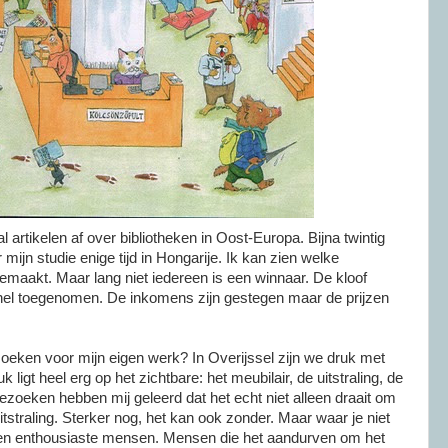
al artikelen af over bibliotheken in
Oost-Europa
. Bijna twintig
mijn studie enige tijd in
Hongarije
. Ik kan zien welke
gemaakt. Maar lang niet iedereen is een winnaar. De kloof
 snel toegenomen. De inkomens zijn gestegen maar de prijzen
oeken voor mijn eigen werk? In
Overijssel
zijn we druk met
ligt heel erg op het zichtbare: het meubilair, de uitstraling, de
bezoeken hebben mij geleerd dat het echt niet alleen draait om
uitstraling. Sterker nog, het kan ook zonder. Maar waar je niet
e en enthousiaste mensen. Mensen die het aandurven om het