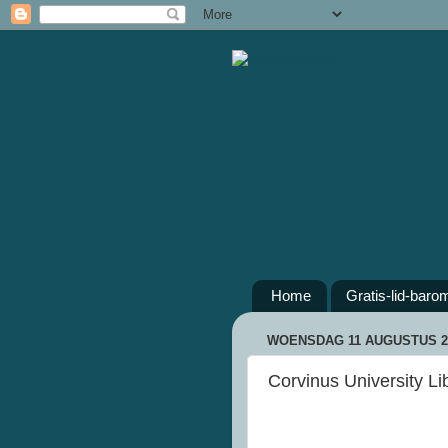
Home
Gratis-lid-baro
WOENSDAG 11 AUGUSTUS 2
Corvinus University L