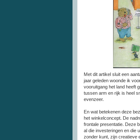
Met dit artikel sluit een aant
jaar geleden woonde ik voor 
vooruitgang het land heeft 
tussen arm en rijk is heel
evenzeer.
En wat betekenen deze bez
het winkelconcept. De nadruk 
frontale presentatie. Deze 
al die investeringen en die 
zonder kunt, zijn creatiev