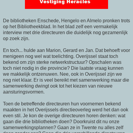
De bibliotheken Enschede, Hengelo en Almelo pronken trots
op het Bibliotheekblad. In het blad zelf een vermakelijk
interview met drie directeuren die duidelijk nog gezamenlijk
op zoek zijn.
En toch... hulde aan Marion,
Gerard
en Jan. Dat behoeft voor
menigeen nog wel wat toelichting.
Overijssel
staat toch
bekend om zijn sterke netwerkstructuur?
Opschalen
was
toch niet nodig in die provincie? Die laatste vraag kunnen
we makkelijk ontzenuwen. Nee, ook in
Overijssel
zijn we
nog niet klaar. Er is veel bereikt met samenwerking maar die
samenwerking dwingt ook tot het kiezen van nieuwe
aansturingsvormen
.
Toen de betreffende directeuren hun voornemen bekend
maakten in het
Overijssels
directieoverleg werd het dan ook
even stil. Je kon de overige directeuren horen denken: wat
gaan die drie bibliotheken doen? Doorkruist dit nu onze
samenwerkingsplannen? Gaan ze in
Twente
nu alles zelf