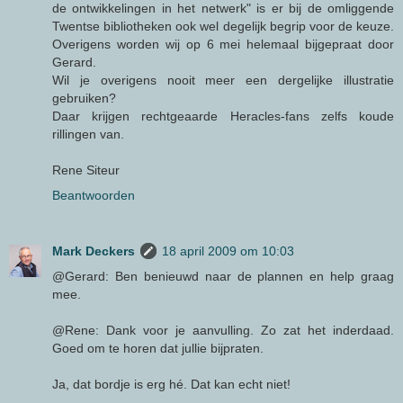
de ontwikkelingen in het netwerk" is er bij de omliggende
Twentse bibliotheken ook wel degelijk begrip voor de keuze.
Overigens worden wij op 6 mei helemaal bijgepraat door
Gerard.
Wil je overigens nooit meer een dergelijke illustratie
gebruiken?
Daar krijgen rechtgeaarde Heracles-fans zelfs koude
rillingen van.
Rene Siteur
Beantwoorden
Mark Deckers
18 april 2009 om 10:03
@Gerard: Ben benieuwd naar de plannen en help graag
mee.
@Rene: Dank voor je aanvulling. Zo zat het inderdaad.
Goed om te horen dat jullie bijpraten.
Ja, dat bordje is erg hé. Dat kan echt niet!