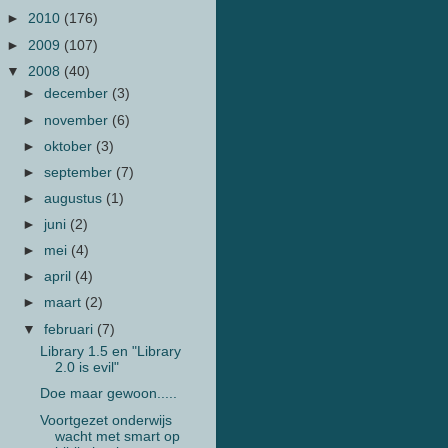
►
2010
(176)
►
2009
(107)
▼
2008
(40)
►
december
(3)
►
november
(6)
►
oktober
(3)
►
september
(7)
►
augustus
(1)
►
juni
(2)
►
mei
(4)
►
april
(4)
►
maart
(2)
▼
februari
(7)
Library 1.5 en "Library
2.0 is evil"
Doe maar gewoon.....
Voortgezet onderwijs
wacht met smart op