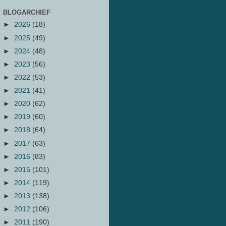
BLOGARCHIEF
►
2026
(18)
►
2025
(49)
►
2024
(48)
►
2023
(56)
►
2022
(53)
►
2021
(41)
►
2020
(62)
►
2019
(60)
►
2018
(64)
►
2017
(63)
►
2016
(83)
►
2015
(101)
►
2014
(119)
►
2013
(138)
►
2012
(106)
►
2011
(190)