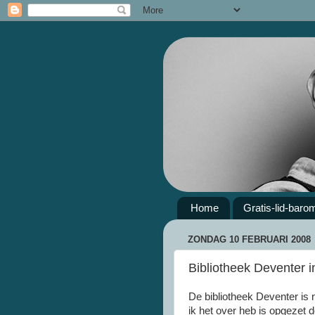
Home
Gratis-lid-baro
ZONDAG 10 FEBRUARI 2008
Bibliotheek Deventer i
De bibliotheek Deventer is 
ik het over heb is opgezet 