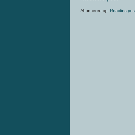
Abonneren op:
Reacties pos