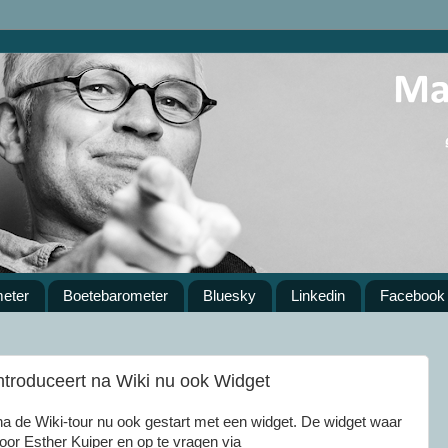
meter
Boetebarometer
Bluesky
Linkedin
Facebook
ntroduceert na Wiki nu ook Widget
na de Wiki-tour nu ook gestart met een widget. De widget waar
door Esther Kuiper en op te vragen via