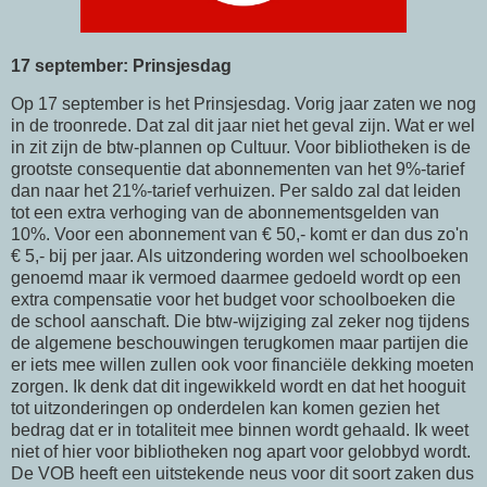
17 september: Prinsjesdag
Op 17 september is het Prinsjesdag. Vorig jaar zaten we nog
in de troonrede. Dat zal dit jaar niet het geval zijn. Wat er wel
in zit zijn de btw-plannen op Cultuur. Voor bibliotheken is de
grootste consequentie dat abonnementen van het 9%-tarief
dan naar het 21%-tarief verhuizen. Per saldo zal dat leiden
tot een extra verhoging van de abonnementsgelden van
10%. Voor een abonnement van € 50,- komt er dan dus zo'n
€ 5,- bij per jaar. Als uitzondering worden wel schoolboeken
genoemd maar ik vermoed daarmee gedoeld wordt op een
extra compensatie voor het budget voor schoolboeken die
de school aanschaft. Die btw-wijziging zal zeker nog tijdens
de algemene beschouwingen terugkomen maar partijen die
er iets mee willen zullen ook voor financiële dekking moeten
zorgen. Ik denk dat dit ingewikkeld wordt en dat het hooguit
tot uitzonderingen op onderdelen kan komen gezien het
bedrag dat er in totaliteit mee binnen wordt gehaald. Ik weet
niet of hier voor bibliotheken nog apart voor gelobbyd wordt.
De VOB heeft een uitstekende neus voor dit soort zaken dus