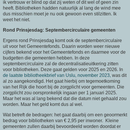
ik vertrouw er blind op dat zij weten of dit wel of geen zin
heeft. Bibliotheken hadden natuurlijk al lang de wind mee
dus misschien moet je nu ook gewoon even stilzitten. Ik
weet het niet.
Rond Prinsjesdag: Septembercirculaire gemeenten
Ergens rond Prinsjesdag komt ook de septembercirculaire
uit voor het Gemeentefonds. Daarin worden weer nieuwe
cijfers bekend voor het Gemeentefonds en daarmee voor de
budgetten die gemeenten hebben. In deze
septembercirculaire zal de decentralisatieuitkering zitten
voor bibliotheken. Deze gaat gelden voor 2025 en 2026. In
de laatste bibliotheekbrief van Uslu, november 2023,
was dit
al zo aangekondigd. Het gaat hierbij om tegemoetkoming
van het Rijk die hoort bij de zorgplicht voor gemeenten. Die
zorgplicht zou oorspronkelijk ingaan per 1 januari 2025.
Maar het was al lang bekend dat die datum niet gehaald zou
worden. Maar het geld komt dus al wel.
Wat betreft de bedragen: het gaat daarbij om een geoormerkt
bedrag voor bibliotheken van € 2,95 per inwoner. Kleine
gemeenten zullen daarbij bevoordeeld worden doordat er