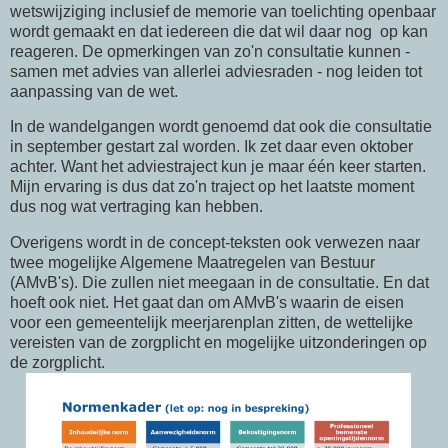
wetswijziging inclusief de memorie van toelichting openbaar
wordt gemaakt en dat iedereen die dat wil daar nog op kan
reageren. De opmerkingen van zo'n consultatie kunnen -
samen met advies van allerlei adviesraden - nog leiden tot
aanpassing van de wet.
In de wandelgangen wordt genoemd dat ook die consultatie
in september gestart zal worden. Ik zet daar even oktober
achter. Want het adviestraject kun je maar één keer starten.
Mijn ervaring is dus dat zo'n traject op het laatste moment
dus nog wat vertraging kan hebben.
Overigens wordt in de concept-teksten ook verwezen naar
twee mogelijke Algemene Maatregelen van Bestuur
(AMvB's). Die zullen niet meegaan in de consultatie. En dat
hoeft ook niet. Het gaat dan om AMvB's waarin de eisen
voor een gemeentelijk meerjarenplan zitten, de wettelijke
vereisten van de zorgplicht en mogelijke uitzonderingen op
de zorgplicht.