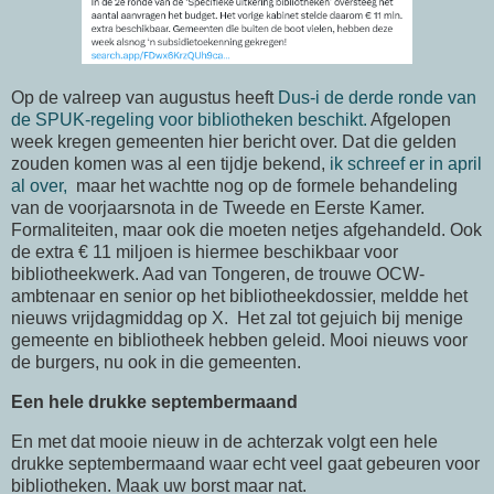
Op de valreep van augustus heeft
Dus-i de derde ronde van
de SPUK-regeling voor bibliotheken beschikt.
Afgelopen
week kregen gemeenten hier bericht over. Dat die gelden
zouden komen was al een tijdje bekend,
ik schreef er in april
al over,
maar het wachtte nog op de formele behandeling
van de voorjaarsnota in de Tweede en Eerste Kamer.
Formaliteiten, maar ook die moeten netjes afgehandeld. Ook
de extra € 11 miljoen is hiermee beschikbaar voor
bibliotheekwerk. Aad van Tongeren, de trouwe OCW-
ambtenaar en senior op het bibliotheekdossier, meldde het
nieuws vrijdagmiddag op X. Het zal tot gejuich bij menige
gemeente en bibliotheek hebben geleid. Mooi nieuws voor
de burgers, nu ook in die gemeenten.
Een hele drukke septembermaand
En met dat mooie nieuw in de achterzak volgt een hele
drukke septembermaand waar echt veel gaat gebeuren voor
bibliotheken. Maak uw borst maar nat.