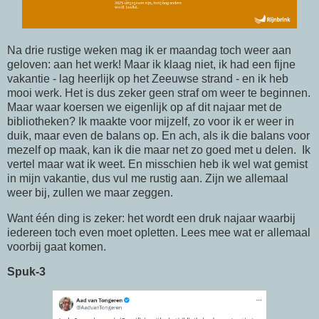
Na drie rustige weken mag ik er maandag toch weer aan
geloven: aan het werk! Maar ik klaag niet, ik had een fijne
vakantie - lag heerlijk op het Zeeuwse strand - en ik heb
mooi werk. Het is dus zeker geen straf om weer te beginnen.
Maar waar koersen we eigenlijk op af dit najaar met de
bibliotheken? Ik maakte voor mijzelf, zo voor ik er weer in
duik, maar even de balans op. En ach, als ik die balans voor
mezelf op maak, kan ik die maar net zo goed met u delen. Ik
vertel maar wat ik weet. En misschien heb ik wel wat gemist
in mijn vakantie, dus vul me rustig aan. Zijn we allemaal
weer bij, zullen we maar zeggen.
Want één ding is zeker: het wordt een druk najaar waarbij
iedereen toch even moet opletten. Lees mee wat er allemaal
voorbij gaat komen.
Spuk-3