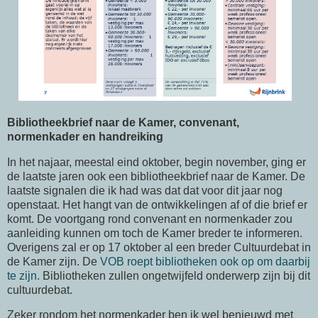
Bibliotheekbrief naar de Kamer, convenant,
normenkader en handreiking
In het najaar, meestal eind oktober, begin november, ging er
de laatste jaren ook een bibliotheekbrief naar de Kamer. De
laatste signalen die ik had was dat dat voor dit jaar nog
openstaat. Het hangt van de ontwikkelingen af of die brief er
komt. De voortgang rond convenant en normenkader zou
aanleiding kunnen om toch de Kamer breder te informeren.
Overigens zal er op 17 oktober al een breder Cultuurdebat in
de Kamer zijn. De
VOB roept bibliotheken ook op om daarbij
te zijn.
Bibliotheken zullen ongetwijfeld onderwerp zijn bij dit
cultuurdebat.
Zeker rondom het normenkader ben ik wel benieuwd met