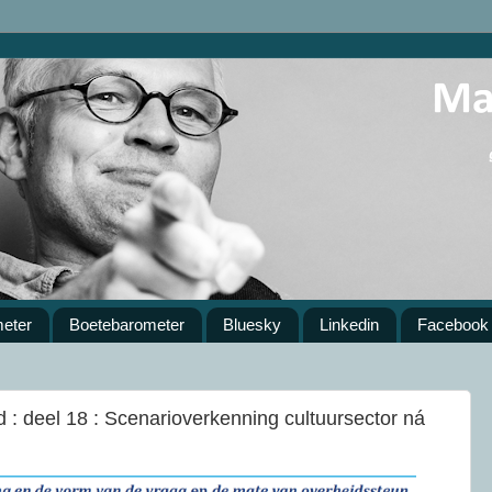
meter
Boetebarometer
Bluesky
Linkedin
Facebook
ijd : deel 18 : Scenarioverkenning cultuursector ná