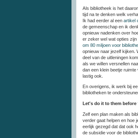
Als bibliotheek is het daa
tijd na te denken welk verh
Ik had eerder al een
artikel
de gemeenschap en ik denk 
opnieuw nadenken over hoe 
er zeker wel wat opties zijn
om 80 miljoen voor biblioth
opnieuw naar jezelf kijken.
deel van de uitleningen kom
als we willen versnellen na
dan een klein beetje ruimte
lastig ook.
En overigens, ik werk bij ee
bibliotheken te ondersteune
Let's do it to them before 
Zelf een plan maken als bi
verder gaat helpen en hoe j
eerlijk gezegd dat dat ook 
de subsidie voor de biblio