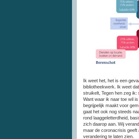
Ik weet het, het is een geva
bibliotheekwerk. Ik weet da
struikelt, Tegen hen zeg ik: 
Want waar ik naar toe wil is
begrijpelijk maakt voor ge
gaat het ook nog steeds n
rond laaggeletterdheid, ba
zich daarop aan. Wij veran
maar de coronacrisis geeft
verandering te laten zien.