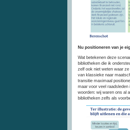
Nu positioneren van je eig
Wat betekenen deze scenario
bibliotheken die ik onderst
zelf ook niet weten waar ze a
van klassieke naar maatscha
transitie maximaal position
maar voor veel raadsleden 
woorden: wij waren ons al 
bibliotheken zelfs als voor