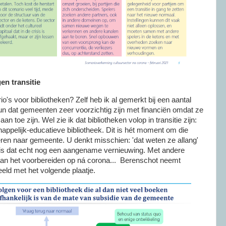
en transitie
's voor bibliotheken? Zelf heb ik al gemerkt bij een aantal
eun dat gemeenten zeer voorzichtig zijn met financiën omdat ze
an toe zijn. Wel zie ik dat bibliotheken volop in transitie zijn:
ppelijk-educatieve bibliotheek. Dit is hét moment om die
eren naar gemeente. U denkt misschien: 'dat weten ze allang'
is dat echt nog een aangename vernieuwing. Met andere
aan het voorbereiden op ná corona... Berenschot neemt
beeld met het volgende plaatje.