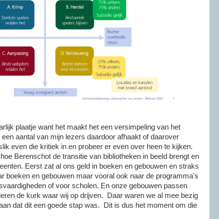
arlijk plaatje want het maakt het een versimpeling van het
t een aantal van mijn lezers daardoor afhaakt of daarover
slik even die kritiek in en probeer er even over heen te kijken.
 hoe Berenschot de transitie van bibliotheken in beeld brengt en
meenten. Eerst zat al ons geld in boeken en gebouwen en straks
aar boeken en gebouwen maar vooral ook naar de programma's
sisvaardigheden of voor scholen. En onze gebouwen passen
deren de kurk waar wij op drijven. Daar waren we al mee bezig
 aan dat dit een goede stap was. Dit is dus het moment om die