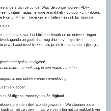
eze anders dan de vorige. Waar de vorige nog een PDF-
een digitaal magazine waar je makkelijk op door kunt klikken.
 Plomp, Mirjam Hagendijk en Hellen Heesink bij Rijnbrink.
lusies
ok op de stand van het bibliotheekwerk en de ontwikkelingen
werkagenda en geeft daar nog drie 'onvermijdelijke'
e je welhaast moet trekken als je alle trends op een rijtje zijn.
igitaal maar fysiek én digitaal
en: de micro-samenleving in een macro-structuur
urgers in een polariserende samenleving
 vast verklappen.
siek óf digitaal maar fysiek én digitaal
elopen jaren definitief hybride geworden. We steunen onze
n binding met ze voelen maar we bestellen net zo makkelijk via