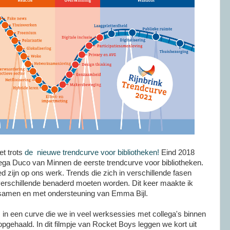
t trots
de nieuwe trendcurve voor bibliotheken!
Eind 2018
lega Duco van Minnen de eerste trendcurve voor bibliotheken.
ed zijn op ons werk. Trends die zich in verschillende fasen
erschillende benaderd moeten worden. Dit keer maakte ik
samen en met ondersteuning van Emma Bijl.
 in een curve die we in veel werksessies met collega's binnen
opgehaald. In dit filmpje van Rocket Boys leggen we kort uit