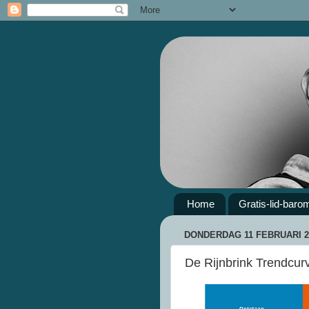
Home
Gratis-lid-baro
DONDERDAG 11 FEBRUARI 2
De Rijnbrink Trendcurv