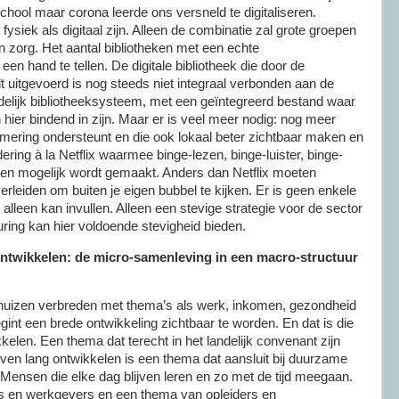
school maar corona leerde ons versneld te digitaliseren.
ysiek als digitaal zijn. Alleen de combinatie zal grote groepen
en zorg. Het aantal bibliotheken met een echte
p een hand te tellen. De digitale bibliotheek die door de
dt uitgevoerd is nog steeds niet integraal verbonden aan de
ndelijk bibliotheeksysteem, met een geïntegreerd bestand waar
an hier bindend in zijn. Maar er is veel meer nodig: nog meer
mmering ondersteunt en die ook lokaal beter zichtbaar maken en
ering à la Netflix waarmee binge-lezen, binge-luister, binge-
ren mogelijk wordt gemaakt. Anders dan Netflix moeten
 verleiden om buiten je eigen bubbel te kijken. Er is geen enkele
alleen kan invullen. Alleen een stevige strategie voor de sector
uring kan hier voldoende stevigheid bieden.
ontwikkelen: de micro-samenleving in een macro-structuur
alhuizen verbreden met thema’s als werk, inkomen, gezondheid
gint een brede ontwikkeling zichtbaar te worden. En dat is die
len. Een thema dat terecht in het landelijk convenant zijn
ven lang ontwikkelen is een thema dat aansluit bij duurzame
Mensen die elke dag blijven leren en zo met de tijd meegaan.
 en werkgevers en een thema van opleiders en