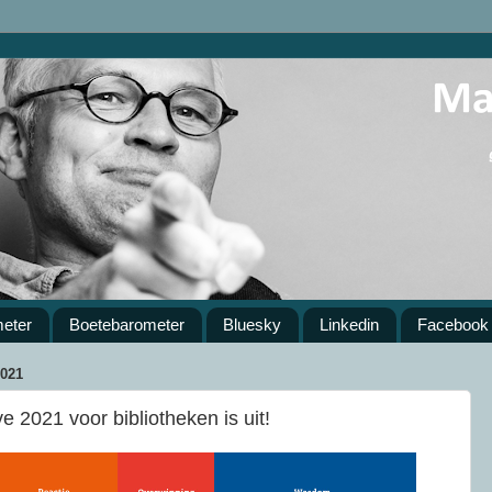
meter
Boetebarometer
Bluesky
Linkedin
Facebook
021
e 2021 voor bibliotheken is uit!