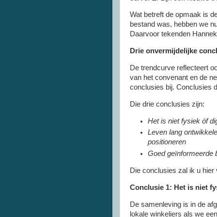
Wat betreft de opmaak is d
bestand was, hebben we nu 
Daarvoor tekenden Hanneke
Drie onvermijdelijke conc
De trendcurve reflecteert o
van het convenant en de net
conclusies bij. Conclusies di
Die drie conclusies zijn:
Het is niet fysiek óf d
Leven lang ontwikkel
positioneren
Goed geïnformeerde b
Die conclusies zal ik u hier
Conclusie 1: Het is niet fy
De samenleving is in de afg
lokale winkeliers als we ee