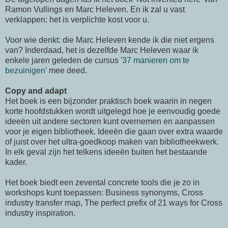
Ramon Vullings en Marc Heleven. En ik zal u vast
verklappen: het is verplichte kost voor u.
Voor wie denkt: die Marc Heleven kende ik die niet ergens
van? Inderdaad, het is dezelfde Marc Heleven waar ik
enkele jaren geleden de cursus
'37 manieren om te
bezuinigen'
mee deed.
Copy and adapt
Het boek is een bijzonder praktisch boek waarin in negen
korte hoofdstukken wordt uitgelegd hoe je eenvoudig goede
ideeën uit andere sectoren kunt overnemen en aanpassen
voor je eigen bibliotheek. Ideeën die gaan over extra waarde
of juist over het ultra-goedkoop maken van bibliotheekwerk.
In elk geval zijn het telkens ideeën buiten het bestaande
kader.
Het boek biedt een zevental concrete tools die je zo in
workshops kunt toepassen: Business synonyms, Cross
industry transfer map, The perfect prefix of 21 ways for Cross
industry inspiration.