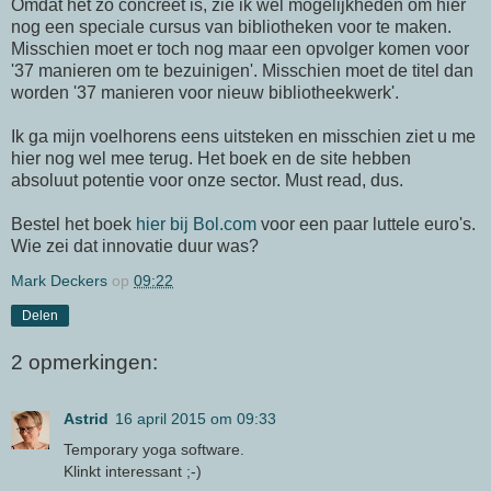
Omdat het zo concreet is, zie ik wel mogelijkheden om hier
nog een speciale cursus van bibliotheken voor te maken.
Misschien moet er toch nog maar een opvolger komen voor
'37 manieren om te bezuinigen'. Misschien moet de titel dan
worden '37 manieren voor nieuw bibliotheekwerk'.
Ik ga mijn voelhorens eens uitsteken en misschien ziet u me
hier nog wel mee terug. Het boek en de site hebben
absoluut potentie voor onze sector. Must read, dus.
Bestel het boek
hier bij Bol.com
voor een paar luttele euro's.
Wie zei dat innovatie duur was?
Mark Deckers
op
09:22
Delen
2 opmerkingen:
Astrid
16 april 2015 om 09:33
Temporary yoga software.
Klinkt interessant ;-)