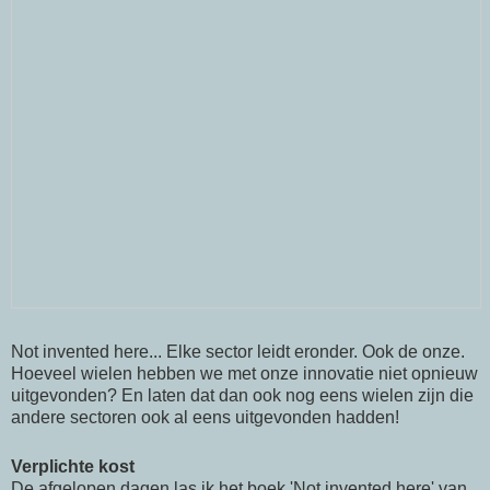
Not invented here... Elke sector leidt eronder. Ook de onze.
Hoeveel wielen hebben we met onze innovatie niet opnieuw
uitgevonden? En laten dat dan ook nog eens wielen zijn die
andere sectoren ook al eens uitgevonden hadden!
Verplichte kost
De afgelopen dagen las ik het boek 'Not invented here' van