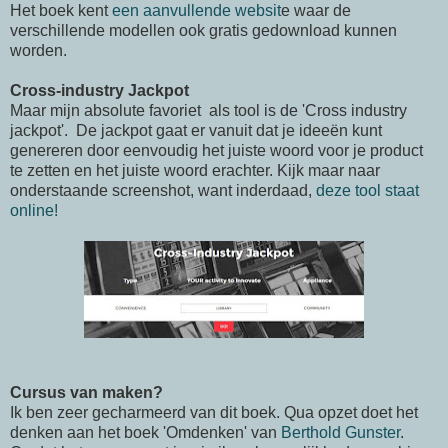
Het boek kent
een aanvullende websit
e waar de
verschillende modellen ook gratis gedownload kunnen
worden.
Cross-industry Jackpot
Maar mijn absolute favoriet als tool is de 'Cross industry
jackpot'. De jackpot gaat er vanuit dat je ideeën kunt
genereren door eenvoudig het juiste woord voor je product
te zetten en het juiste woord erachter. Kijk maar naar
onderstaande screenshot, want inderdaad,
deze tool staat
online!
Cursus van maken?
Ik ben zeer gecharmeerd van dit boek. Qua opzet doet het
denken aan het boek 'Omdenken' van
Berthold Gunster
.