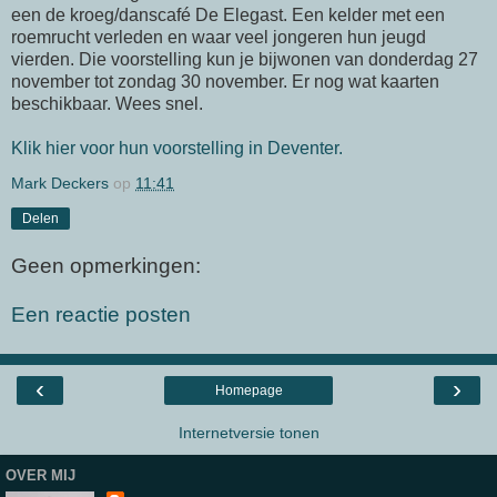
een de kroeg/danscafé De Elegast. Een kelder met een
roemrucht verleden en waar veel jongeren hun jeugd
vierden. Die voorstelling kun je bijwonen van donderdag 27
november tot zondag 30 november. Er nog wat kaarten
beschikbaar. Wees snel.
Klik hier voor hun voorstelling in Deventer.
Mark Deckers
op
11:41
Delen
Geen opmerkingen:
Een reactie posten
‹
›
Homepage
Internetversie tonen
OVER MIJ