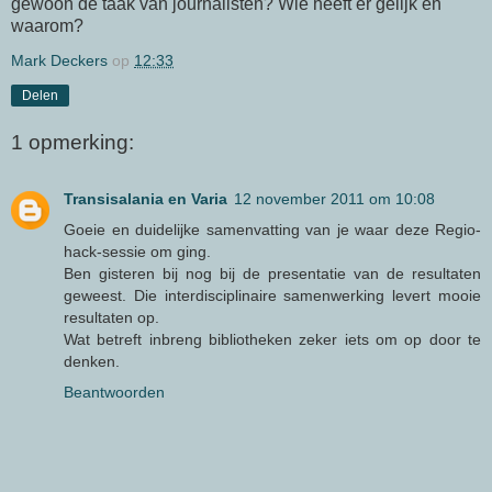
gewoon de taak van journalisten? Wie heeft er gelijk en
waarom?
Mark Deckers
op
12:33
Delen
1 opmerking:
Transisalania en Varia
12 november 2011 om 10:08
Goeie en duidelijke samenvatting van je waar deze Regio-
hack-sessie om ging.
Ben gisteren bij nog bij de presentatie van de resultaten
geweest. Die interdisciplinaire samenwerking levert mooie
resultaten op.
Wat betreft inbreng bibliotheken zeker iets om op door te
denken.
Beantwoorden