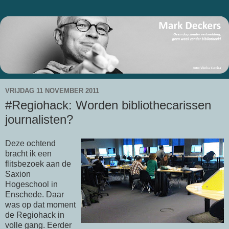
VRIJDAG 11 NOVEMBER 2011
#Regiohack: Worden bibliothecarissen
journalisten?
Deze ochtend
bracht ik een
flitsbezoek aan de
Saxion
Hogeschool in
Enschede. Daar
was op dat moment
de Regiohack in
volle gang. Eerder