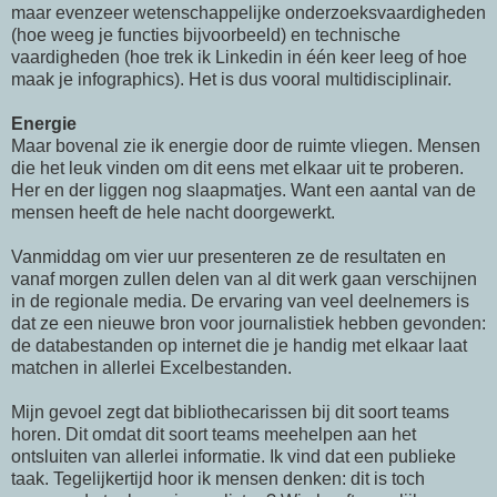
maar evenzeer wetenschappelijke onderzoeksvaardigheden
(hoe weeg je functies bijvoorbeeld) en technische
vaardigheden (hoe trek ik Linkedin in één keer leeg of hoe
maak je infographics). Het is dus vooral multidisciplinair.
Energie
Maar bovenal zie ik energie door de ruimte vliegen. Mensen
die het leuk vinden om dit eens met elkaar uit te proberen.
Her en der liggen nog slaapmatjes. Want een aantal van de
mensen heeft de hele nacht doorgewerkt.
Vanmiddag om vier uur presenteren ze de resultaten en
vanaf morgen zullen delen van al dit werk gaan verschijnen
in de regionale media. De ervaring van veel deelnemers is
dat ze een nieuwe bron voor journalistiek hebben gevonden:
de databestanden op internet die je handig met elkaar laat
matchen in allerlei Excelbestanden.
Mijn gevoel zegt dat bibliothecarissen bij dit soort teams
horen. Dit omdat dit soort teams meehelpen aan het
ontsluiten van allerlei informatie. Ik vind dat een publieke
taak. Tegelijkertijd hoor ik mensen denken: dit is toch