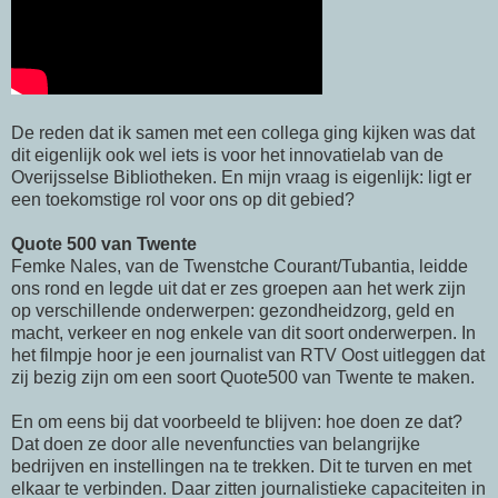
De reden dat ik samen met een collega ging kijken was dat
dit eigenlijk ook wel iets is voor het innovatielab van de
Overijsselse Bibliotheken. En mijn vraag is eigenlijk: ligt er
een toekomstige rol voor ons op dit gebied?
Quote 500 van Twente
Femke Nales, van de Twenstche Courant/Tubantia, leidde
ons rond en legde uit dat er zes groepen aan het werk zijn
op verschillende onderwerpen: gezondheidzorg, geld en
macht, verkeer en nog enkele van dit soort onderwerpen. In
het filmpje hoor je een journalist van RTV Oost uitleggen dat
zij bezig zijn om een soort Quote500 van Twente te maken.
En om eens bij dat voorbeeld te blijven: hoe doen ze dat?
Dat doen ze door alle nevenfuncties van belangrijke
bedrijven en instellingen na te trekken. Dit te turven en met
elkaar te verbinden. Daar zitten journalistieke capaciteiten in