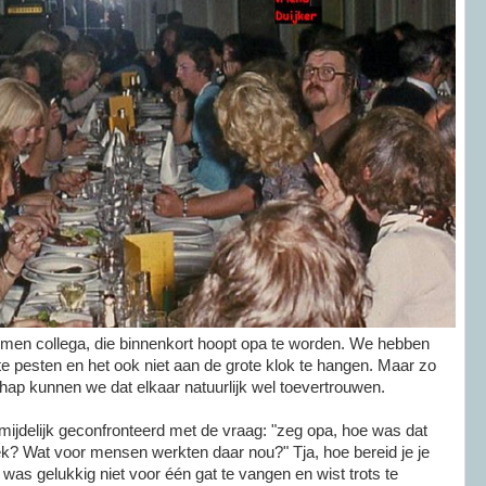
oemen collega, die binnenkort hoopt opa te worden. We hebben
e pesten en het ook niet aan de grote klok te hangen. Maar zo
ap kunnen we dat elkaar natuurlijk wel toevertrouwen.
mijdelijk geconfronteerd met de vraag: "zeg opa, hoe was dat
eek? Wat voor mensen werkten daar nou?" Tja, hoe bereid je je
was gelukkig niet voor één gat te vangen en wist trots te