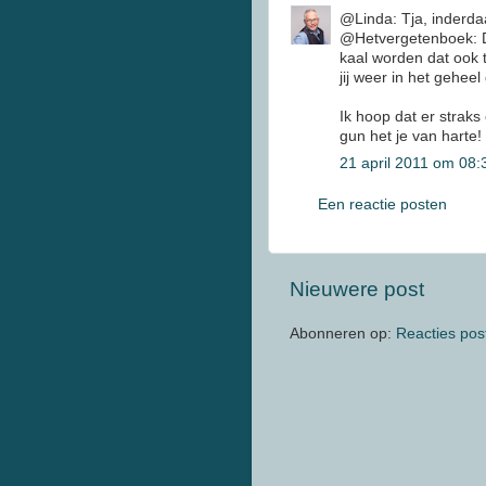
@Linda: Tja, inderdaa
@Hetvergetenboek: Di
kaal worden dat ook 
jij weer in het geheel
Ik hoop dat er straks
gun het je van harte!
21 april 2011 om 08:
Een reactie posten
Nieuwere post
Abonneren op:
Reacties pos