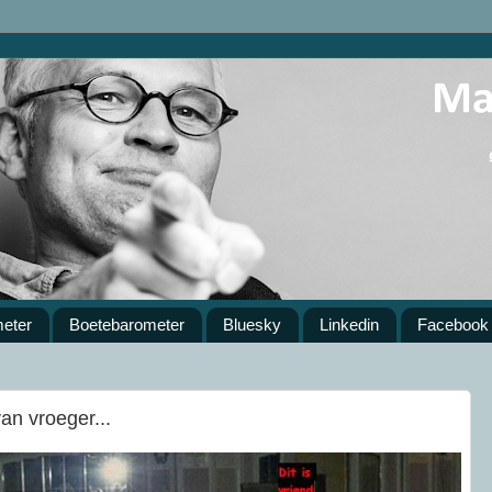
meter
Boetebarometer
Bluesky
Linkedin
Facebook
an vroeger...