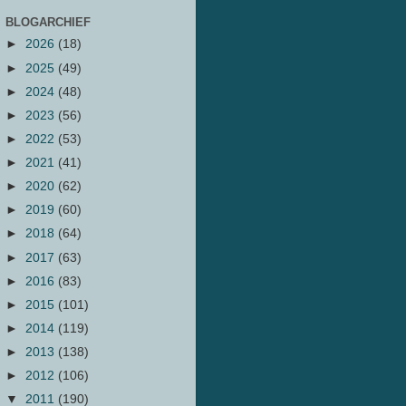
BLOGARCHIEF
►
2026
(18)
►
2025
(49)
►
2024
(48)
►
2023
(56)
►
2022
(53)
►
2021
(41)
►
2020
(62)
►
2019
(60)
►
2018
(64)
►
2017
(63)
►
2016
(83)
►
2015
(101)
►
2014
(119)
►
2013
(138)
►
2012
(106)
▼
2011
(190)