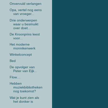
Onvervuld verlangen
Opa, vertel nog eens
van vroeger...
Drie onderwerpen
waar u besmuikt
over doet...
De Kroonprins leest
voor...
Het moderne
monnikenwerk
Winkelconcept
Bed
De opvolger van
Peter van Eijk...
Flow....
Hebben
muziekbibliotheken
nog toekomst?
Wat je kunt zien als
het donker is