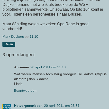
Duijker. Iemand met wie ik als broekie bij de WSF-
bibliotheken samenwerkte. En zowaar. Op foto 104 komt ie
voor. Tijdens een personeelsreis naar Brussel.
Maar één ding weten we zeker: Opa René is goed
voorbereid!
Mark Deckers
op
11:10
Delen
3 opmerkingen:
Anoniem
20 april 2011 om 11:13
Wat waren mensen toch harig vroeger! De laatste ijstijd is
dichterbij dan ik dacht,
Linda
Beantwoorden
Hetvergetenboek
20 april 2011 om 23:31