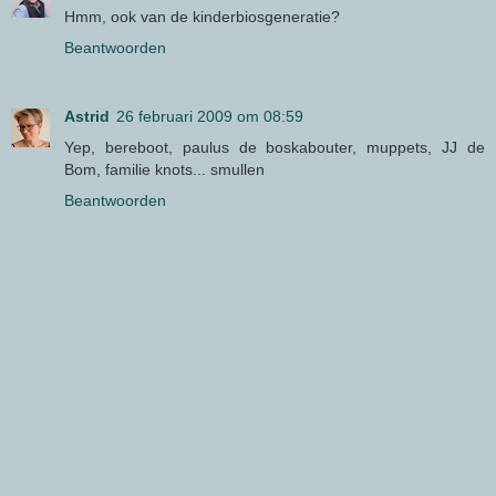
Hmm, ook van de kinderbiosgeneratie?
Beantwoorden
Astrid
26 februari 2009 om 08:59
Yep, bereboot, paulus de boskabouter, muppets, JJ de
Bom, familie knots... smullen
Beantwoorden