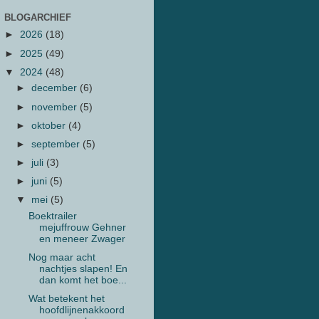
BLOGARCHIEF
►
2026
(18)
►
2025
(49)
▼
2024
(48)
►
december
(6)
►
november
(5)
►
oktober
(4)
►
september
(5)
►
juli
(3)
►
juni
(5)
▼
mei
(5)
Boektrailer
mejuffrouw Gehner
en meneer Zwager
Nog maar acht
nachtjes slapen! En
dan komt het boe...
Wat betekent het
hoofdlijnenakkoord