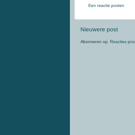
Een reactie posten
Nieuwere post
Abonneren op:
Reacties pos