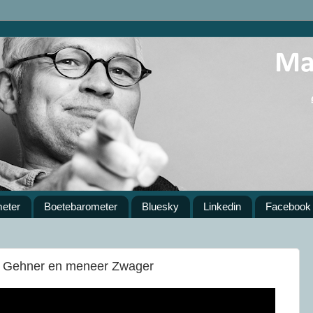
meter
Boetebarometer
Bluesky
Linkedin
Facebook
uw Gehner en meneer Zwager