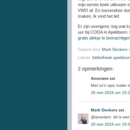
mijn eerste boek uitkwam e
VWO af. En tussendoor dus 
maken. Ik vind het lief.
Er zijn overigens nog wat k
uur bij CODA in Apeldoorn. 
gratis plekje te bemachtigen
Gepost door
Mark Deckers
Labels:
bibliotheek apeldoor
2 opmerkingen:
Anoniem zei
Met zo’n epic trailer 
26 mei 2024 om 19:
Mark Deckers
zei
@anoniem: dit is een 
28 mei 2024 om 19: