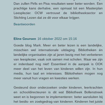
Dan zullen Pirlls en Pisa resultaten weer beter worden. Een
prachtige kans derhalve, een opmaat tot een Masterplan
Leesplezier. OCW vertrouwt de bibliotheeksector en
Stichting Lezen dat ze dit voor elkaar krijgen.
Beantwoorden
Eline Geursen
16 oktober 2022 om 15:16
Goede blog Mark. Meer en beter lezen is een landelijke,
misschien wel internationale uitdaging. Bibliotheken én
landelijke organisaties zijn al jaren bezig met het verbeteren
van leesplezier, vaak ook samen met scholen. Maar we zijn
er inderdaad nog niet! Essentieel in de aanpak is OOK
meer deel van het leven van kinderen willen zijn. In hun
media, hun taal en interesses. Bibliotheken mogen nog
meer vanuit hun vragen en kwesties werken.
Gesteund door onderzoeken onder kinderen, leerkrachten
en schooldirecteuren is dit wat Bibliotheek Bollenstreek
weet en is begonnen te implementeren: beter aansluiten bij
het beslis- en zoekgedrag van kinderen. Kinderen het juiste