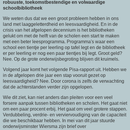
robuuste, toekomstbestendige en volwaardige
schoolbibliotheek
We weten dus dat we een groot probleem hebben in ons
land met laaggeletterdheid en leesvaardigheid. En in de
crisis van het afgelopen decennium is het bibliotheken
gelukt om met de helft van de scholen een start te maken
met een beter leesprogramma. Programma's waar een
school een tientje per leerling op tafel legt en de bibliotheek
er per leerling er nog een paar tientjes bij legt. Groot geld?
Nee. Op de grote onderwijsbegroting blijven dit kruimels.
Volgend jaar komt het volgende Pisa-rapport uit. Hebben we
in de afgelopen drie jaar een stap vooruit gezet op
leesvaardigheid? Nee. Door corona is zelfs de verwachting
dat de achterstanden verder zijn opgelopen.
Wie dit ziet, kan niet anders dan pleiten voor een veel
forsere aanpak tussen bibliotheken en scholen. Het gaat niet
om een paar procent erbij. Het gaat om veel grotere stappen.
Verdubbeling, verdrie- en verviervoudiging van de capaciteit
die we beschikbaar hebben. In mei van dit jaar stuurde
onderwijsminster Wiersma zijn brief over