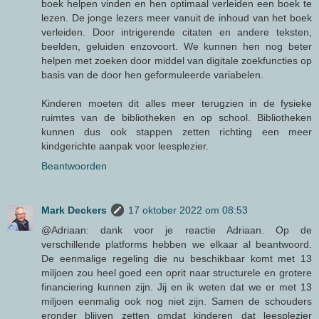
boek helpen vinden en hen optimaal verleiden een boek te
lezen. De jonge lezers meer vanuit de inhoud van het boek
verleiden. Door intrigerende citaten en andere teksten,
beelden, geluiden enzovoort. We kunnen hen nog beter
helpen met zoeken door middel van digitale zoekfuncties op
basis van de door hen geformuleerde variabelen.
Kinderen moeten dit alles meer terugzien in de fysieke
ruimtes van de bibliotheken en op school. Bibliotheken
kunnen dus ook stappen zetten richting een meer
kindgerichte aanpak voor leesplezier.
Beantwoorden
Mark Deckers
17 oktober 2022 om 08:53
@Adriaan: dank voor je reactie Adriaan. Op de
verschillende platforms hebben we elkaar al beantwoord.
De eenmalige regeling die nu beschikbaar komt met 13
miljoen zou heel goed een oprit naar structurele en grotere
financiering kunnen zijn. Jij en ik weten dat we er met 13
miljoen eenmalig ook nog niet zijn. Samen de schouders
eronder blijven zetten omdat kinderen dat leesplezier