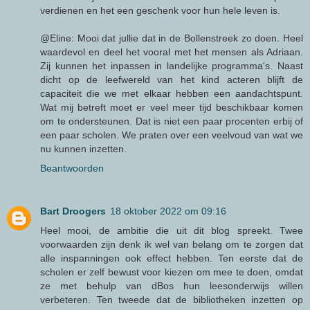
verdienen en het een geschenk voor hun hele leven is.
@Eline: Mooi dat jullie dat in de Bollenstreek zo doen. Heel
waardevol en deel het vooral met het mensen als Adriaan.
Zij kunnen het inpassen in landelijke programma's. Naast
dicht op de leefwereld van het kind acteren blijft de
capaciteit die we met elkaar hebben een aandachtspunt.
Wat mij betreft moet er veel meer tijd beschikbaar komen
om te ondersteunen. Dat is niet een paar procenten erbij of
een paar scholen. We praten over een veelvoud van wat we
nu kunnen inzetten.
Beantwoorden
Bart Droogers
18 oktober 2022 om 09:16
Heel mooi, de ambitie die uit dit blog spreekt. Twee
voorwaarden zijn denk ik wel van belang om te zorgen dat
alle inspanningen ook effect hebben. Ten eerste dat de
scholen er zelf bewust voor kiezen om mee te doen, omdat
ze met behulp van dBos hun leesonderwijs willen
verbeteren. Ten tweede dat de bibliotheken inzetten op