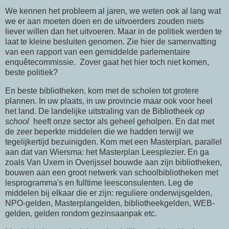
We kennen het probleem al jaren, we weten ook al lang wat
we er aan moeten doen en de uitvoerders zouden niets
liever willen dan het uitvoeren. Maar in de politiek werden te
laat te kleine besluiten genomen. Zie hier de samenvatting
van een rapport van een gemiddelde parlementaire
enquêtecommissie. Zover gaat het hier toch niet komen,
beste politiek?
En beste bibliotheken, kom met de scholen tot grotere
plannen. In uw plaats, in uw provincie maar ook voor heel
het land. De landelijke uitstraling van de Bibliotheek
op
school
heeft onze sector als geheel geholpen. En dat met
de zeer beperkte middelen die we hadden terwijl we
tegelijkertijd bezuinigden. Kom met een Masterplan, parallel
aan dat van Wiersma: het Masterplan Leesplezier. En ga
zoals Van Uxem in Overijssel bouwde aan zijn bibliotheken,
bouwen aan een groot netwerk van schoolbibliotheken met
lesprogramma's en fulltime leesconsulenten. Leg de
middelen bij elkaar die er zijn: reguliere onderwijsgelden,
NPO-gelden, Masterplangelden, bibliotheekgelden, WEB-
gelden, gelden rondom gezinsaanpak etc.