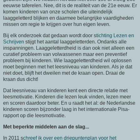
eeuwse taferelen. Nee, dit is de realiteit van de 21e eeuw. Er
komen kinderen van onze scholen die uiteindelijk
laaggeletterd blijken en daarmee belangrijke vaardigheden
missen om regie te krijgen over hun eigen leven.
Bij elk onderzoek dat gedaan wordt door s
tichting Lezen en
Schrijven
stijgt het aantal laaggeletterden. Ondanks alle
inspanningen. Laaggeletterdheid is dan ook niet alleen een
curatief probleem van volwassenen maar een preventief
probleem bij kinderen. Wie laaggeletterdheid wil oplossen
moet beginnen met het leesniveau van kinderen. Als je dat
niet doet, blijft het dweilen met de kraan open. Draai de
kraan dus dicht!
Dat leesniveau van kinderen kent een directe relatie met
leesmotivatie. Kinderen die lezen leuk vinden, lezen meer
en scoren daardoor beter. En u raadt het al: de Nederlandse
kinderen scoren bijzonder laag in het internationale Pisa-
rapport op die leesmotivatie.
Met beperkte middelen aan de slag...
In 2011 s
chreef ik over een driepuntenplan voor het