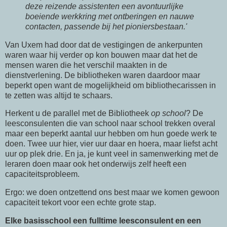
deze reizende assistenten een avontuurlijke
boeiende werkkring met ontberingen en nauwe
contacten, passende bij het pioniersbestaan.'
Van Uxem had door dat de vestigingen de ankerpunten
waren waar hij verder op kon bouwen maar dat het de
mensen waren die het verschil maakten in de
dienstverlening. De bibliotheken waren daardoor maar
beperkt open want de mogelijkheid om bibliothecarissen in
te zetten was altijd te schaars.
Herkent u de parallel met de Bibliotheek
op school
? De
leesconsulenten die van school naar school trekken overal
maar een beperkt aantal uur hebben om hun goede werk te
doen. Twee uur hier, vier uur daar en hoera, maar liefst acht
uur op plek drie. En ja, je kunt veel in samenwerking met de
leraren doen maar ook het onderwijs zelf heeft een
capaciteitsprobleem.
Ergo: we doen ontzettend ons best maar we komen gewoon
capaciteit tekort voor een echte grote stap.
Elke basisschool een fulltime leesconsulent
en een