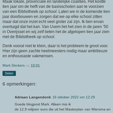
Maak lokale, provinciale en landelijke coalities. Het kostte
tien jaar om de helft van de basisscholen aan te voorzien
van een Bibliotheek
op school
. Laten we in de komende tien
jaar doorbouwen en zorgen dat we op elke school zitten
maar dat onze inzet echt veel groter zal zijn. Ik ben ervan
overtuigd dat het kan. Van Uxem liet het zien in de jaren '50
in Overijssel en wij zelf lieten het de afgelopen tien jaar zien
met de Bibliotheek
op school
.
Denk vooral niet te klein, daar is het probleem te groot voor.
Hier zijn geen zachte heelmeesters nodig maar ambitieuze
en enthousiaste vakmensen.
Mark Deckers
op
10:01
Delen
6 opmerkingen:
Adriaan Langendonk
16 oktober 2022 om 12:29
Goede blogpost Mark. Alleen mis ik
de 12,9 miljoen euro die uit het Masterplan van Wiersma en