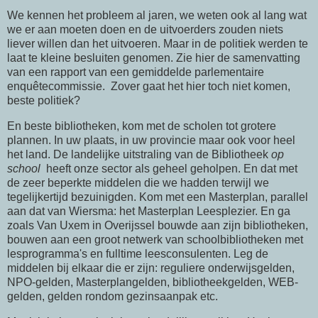
We kennen het probleem al jaren, we weten ook al lang wat
we er aan moeten doen en de uitvoerders zouden niets
liever willen dan het uitvoeren. Maar in de politiek werden te
laat te kleine besluiten genomen. Zie hier de samenvatting
van een rapport van een gemiddelde parlementaire
enquêtecommissie. Zover gaat het hier toch niet komen,
beste politiek?
En beste bibliotheken, kom met de scholen tot grotere
plannen. In uw plaats, in uw provincie maar ook voor heel
het land. De landelijke uitstraling van de Bibliotheek
op
school
heeft onze sector als geheel geholpen. En dat met
de zeer beperkte middelen die we hadden terwijl we
tegelijkertijd bezuinigden. Kom met een Masterplan, parallel
aan dat van Wiersma: het Masterplan Leesplezier. En ga
zoals Van Uxem in Overijssel bouwde aan zijn bibliotheken,
bouwen aan een groot netwerk van schoolbibliotheken met
lesprogramma's en fulltime leesconsulenten. Leg de
middelen bij elkaar die er zijn: reguliere onderwijsgelden,
NPO-gelden, Masterplangelden, bibliotheekgelden, WEB-
gelden, gelden rondom gezinsaanpak etc.