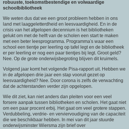
robuuste, toekomstbestendige en volwaardige
schoolbibliotheek
We weten dus dat we een groot probleem hebben in ons
land met laaggeletterdheid en leesvaardigheid. En in de
crisis van het afgelopen decennium is het bibliotheken
gelukt om met de helft van de scholen een start te maken
met een beter leesprogramma. Programma's waar een
school een tientje per leerling op tafel legt en de bibliotheek
er per leerling er nog een paar tientjes bij legt. Groot geld?
Nee. Op de grote onderwijsbegroting blijven dit kruimels.
Volgend jaar komt het volgende Pisa-rapport uit. Hebben we
in de afgelopen drie jaar een stap vooruit gezet op
leesvaardigheid? Nee. Door corona is zelfs de verwachting
dat de achterstanden verder zijn opgelopen.
Wie dit ziet, kan niet anders dan pleiten voor een veel
forsere aanpak tussen bibliotheken en scholen. Het gaat niet
om een paar procent erbij. Het gaat om veel grotere stappen.
Verdubbeling, verdrie- en verviervoudiging van de capaciteit
die we beschikbaar hebben. In mei van dit jaar stuurde
onderwijsminster Wiersma zijn brief over