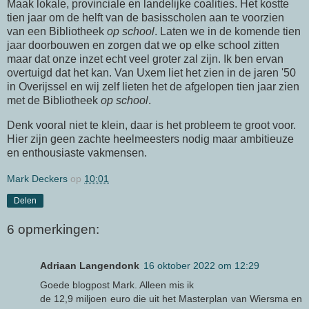
Maak lokale, provinciale en landelijke coalities. Het kostte
tien jaar om de helft van de basisscholen aan te voorzien
van een Bibliotheek
op school
. Laten we in de komende tien
jaar doorbouwen en zorgen dat we op elke school zitten
maar dat onze inzet echt veel groter zal zijn. Ik ben ervan
overtuigd dat het kan. Van Uxem liet het zien in de jaren '50
in Overijssel en wij zelf lieten het de afgelopen tien jaar zien
met de Bibliotheek
op school
.
Denk vooral niet te klein, daar is het probleem te groot voor.
Hier zijn geen zachte heelmeesters nodig maar ambitieuze
en enthousiaste vakmensen.
Mark Deckers
op
10:01
Delen
6 opmerkingen:
Adriaan Langendonk
16 oktober 2022 om 12:29
Goede blogpost Mark. Alleen mis ik
de 12,9 miljoen euro die uit het Masterplan van Wiersma en