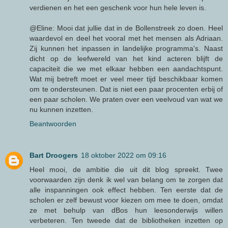
verdienen en het een geschenk voor hun hele leven is.
@Eline: Mooi dat jullie dat in de Bollenstreek zo doen. Heel
waardevol en deel het vooral met het mensen als Adriaan.
Zij kunnen het inpassen in landelijke programma's. Naast
dicht op de leefwereld van het kind acteren blijft de
capaciteit die we met elkaar hebben een aandachtspunt.
Wat mij betreft moet er veel meer tijd beschikbaar komen
om te ondersteunen. Dat is niet een paar procenten erbij of
een paar scholen. We praten over een veelvoud van wat we
nu kunnen inzetten.
Beantwoorden
Bart Droogers
18 oktober 2022 om 09:16
Heel mooi, de ambitie die uit dit blog spreekt. Twee
voorwaarden zijn denk ik wel van belang om te zorgen dat
alle inspanningen ook effect hebben. Ten eerste dat de
scholen er zelf bewust voor kiezen om mee te doen, omdat
ze met behulp van dBos hun leesonderwijs willen
verbeteren. Ten tweede dat de bibliotheken inzetten op