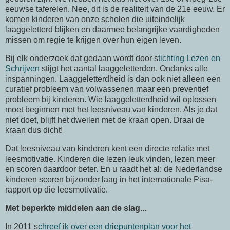
eeuwse taferelen. Nee, dit is de realiteit van de 21e eeuw. Er
komen kinderen van onze scholen die uiteindelijk
laaggeletterd blijken en daarmee belangrijke vaardigheden
missen om regie te krijgen over hun eigen leven.
Bij elk onderzoek dat gedaan wordt door s
tichting Lezen en
Schrijven
stijgt het aantal laaggeletterden. Ondanks alle
inspanningen. Laaggeletterdheid is dan ook niet alleen een
curatief probleem van volwassenen maar een preventief
probleem bij kinderen. Wie laaggeletterdheid wil oplossen
moet beginnen met het leesniveau van kinderen. Als je dat
niet doet, blijft het dweilen met de kraan open. Draai de
kraan dus dicht!
Dat leesniveau van kinderen kent een directe relatie met
leesmotivatie. Kinderen die lezen leuk vinden, lezen meer
en scoren daardoor beter. En u raadt het al: de Nederlandse
kinderen scoren bijzonder laag in het internationale Pisa-
rapport op die leesmotivatie.
Met beperkte middelen aan de slag...
In 2011 s
chreef ik over een driepuntenplan voor het