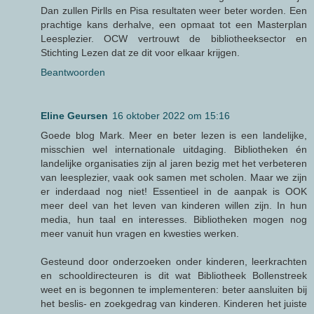
Dan zullen Pirlls en Pisa resultaten weer beter worden. Een
prachtige kans derhalve, een opmaat tot een Masterplan
Leesplezier. OCW vertrouwt de bibliotheeksector en
Stichting Lezen dat ze dit voor elkaar krijgen.
Beantwoorden
Eline Geursen
16 oktober 2022 om 15:16
Goede blog Mark. Meer en beter lezen is een landelijke,
misschien wel internationale uitdaging. Bibliotheken én
landelijke organisaties zijn al jaren bezig met het verbeteren
van leesplezier, vaak ook samen met scholen. Maar we zijn
er inderdaad nog niet! Essentieel in de aanpak is OOK
meer deel van het leven van kinderen willen zijn. In hun
media, hun taal en interesses. Bibliotheken mogen nog
meer vanuit hun vragen en kwesties werken.
Gesteund door onderzoeken onder kinderen, leerkrachten
en schooldirecteuren is dit wat Bibliotheek Bollenstreek
weet en is begonnen te implementeren: beter aansluiten bij
het beslis- en zoekgedrag van kinderen. Kinderen het juiste