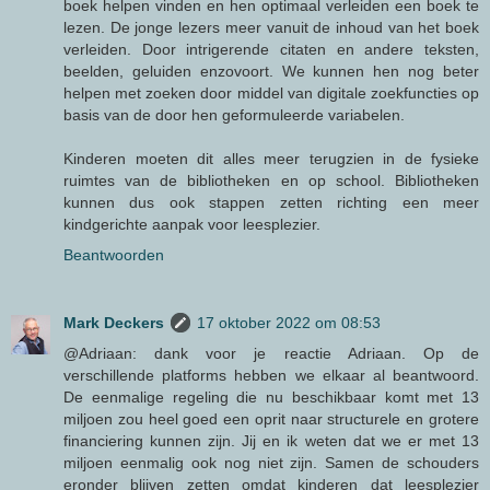
boek helpen vinden en hen optimaal verleiden een boek te
lezen. De jonge lezers meer vanuit de inhoud van het boek
verleiden. Door intrigerende citaten en andere teksten,
beelden, geluiden enzovoort. We kunnen hen nog beter
helpen met zoeken door middel van digitale zoekfuncties op
basis van de door hen geformuleerde variabelen.
Kinderen moeten dit alles meer terugzien in de fysieke
ruimtes van de bibliotheken en op school. Bibliotheken
kunnen dus ook stappen zetten richting een meer
kindgerichte aanpak voor leesplezier.
Beantwoorden
Mark Deckers
17 oktober 2022 om 08:53
@Adriaan: dank voor je reactie Adriaan. Op de
verschillende platforms hebben we elkaar al beantwoord.
De eenmalige regeling die nu beschikbaar komt met 13
miljoen zou heel goed een oprit naar structurele en grotere
financiering kunnen zijn. Jij en ik weten dat we er met 13
miljoen eenmalig ook nog niet zijn. Samen de schouders
eronder blijven zetten omdat kinderen dat leesplezier