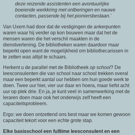
deze reizende assistenten een avontuurlijke
boeiende werkkring met ontberingen en nauwe
contacten, passende bij het pioniersbestaan.'
Van Uxem had door dat de vestigingen de ankerpunten
waren waar hij verder op kon bouwen maar dat het de
mensen waren die het verschil maakten in de
dienstverlening. De bibliotheken waren daardoor maar
beperkt open want de mogelijkheid om bibliothecarissen in
te zetten was altijd te schaars.
Herkent u de parallel met de Bibliotheek
op school
? De
leesconsulenten die van school naar school trekken overal
maar een beperkt aantal uur hebben om hun goede werk te
doen. Twee uur hier, vier uur daar en hoera, maar liefst acht
uur op plek drie. En ja, je kunt veel in samenwerking met de
leraren doen maar ook het onderwijs zelf heeft een
capaciteitsprobleem.
Ergo: we doen ontzettend ons best maar we komen gewoon
capaciteit tekort voor een echte grote stap.
Elke basisschool een fulltime leesconsulent
en een