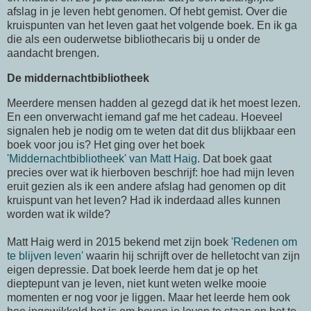
afslag in je leven hebt genomen. Of hebt gemist. Over die
kruispunten van het leven gaat het volgende boek. En ik ga
die als een ouderwetse bibliothecaris bij u onder de
aandacht brengen.
De middernachtbibliotheek
Meerdere mensen hadden al gezegd dat ik het moest lezen.
En een onverwacht iemand gaf me het cadeau. Hoeveel
signalen heb je nodig om te weten dat dit dus blijkbaar een
boek voor jou is? Het ging over het boek
'Middernachtbibliotheek' van Matt Haig
. Dat boek gaat
precies over wat ik hierboven beschrijf: hoe had mijn leven
eruit gezien als ik een andere afslag had genomen op dit
kruispunt van het leven? Had ik inderdaad alles kunnen
worden wat ik wilde?
Matt Haig werd in 2015 bekend met zijn boek
'Redenen om
te blijven leven'
waarin hij schrijft over de helletocht van zijn
eigen depressie. Dat boek leerde hem dat je op het
dieptepunt van je leven, niet kunt weten welke mooie
momenten er nog voor je liggen. Maar het leerde hem ook