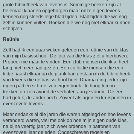
grote bibliotheek van levens is. Sommige boeken zijn al
helemaal klaar en opgeborgen maar onze eigen levens
kennen nog steeds lege bladzijden. Bladzijden die we nog
zelf in kunnen vullen. Boeken die we nog met elkaar kunnen
schrijven.
Reünie
Zelf had ik een paar weken geleden een reünie van de klas
van mijn basisschool. De foto van die klas ziet u hierboven.
Probeer me maar te vinden. Een club mensen die ik al heel
lang niet meer had gezien. Een collectie mensen die een
tijdje naast elkaar op de plank had gestaan in de bibliotheek
van levens die de basisschool heet. Daarna ging ieder zijn
eigen pad en schreef zijn eigen boek. In hoog tempo
trekken op zo'n avond de verhalen aan je voorbij. De een
had geluk, de ander pech. Zoveel afslagen en kruispunten in
evenzovele levens.
Maar ondanks al die jaren die waren afgelegd en hoe levens
veranderd waren, viel me ook op hoe mijn eigen oude klas,
na bijna veertig jaar, zich weer ordende in patronen van
evenzoveel jaar geleden. Ongeschreven regels en