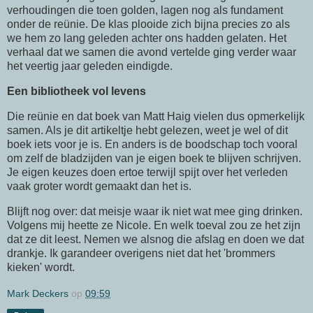
verhoudingen die toen golden, lagen nog als fundament
onder de reünie. De klas plooide zich bijna precies zo als
we hem zo lang geleden achter ons hadden gelaten. Het
verhaal dat we samen die avond vertelde ging verder waar
het veertig jaar geleden eindigde.
Een bibliotheek vol levens
Die reünie en dat boek van Matt Haig vielen dus opmerkelijk
samen. Als je dit artikeltje hebt gelezen, weet je wel of dit
boek iets voor je is. En anders is de boodschap toch vooral
om zelf de bladzijden van je eigen boek te blijven schrijven.
Je eigen keuzes doen ertoe terwijl spijt over het verleden
vaak groter wordt gemaakt dan het is.
Blijft nog over: dat meisje waar ik niet wat mee ging drinken.
Volgens mij heette ze Nicole. En welk toeval zou ze het zijn
dat ze dit leest. Nemen we alsnog die afslag en doen we dat
drankje. Ik garandeer overigens niet dat het 'brommers
kieken' wordt.
Mark Deckers
op
09:59