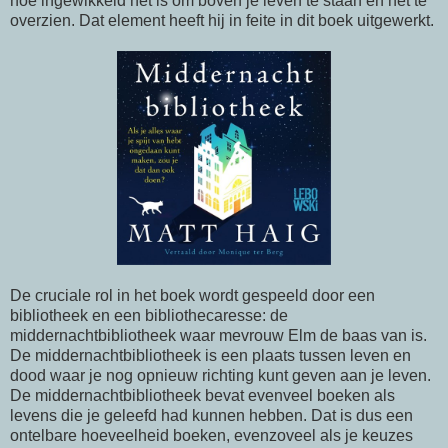
hoe ingewikkeld het is om boven je leven te staan en het te
overzien. Dat element heeft hij in feite in dit boek uitgewerkt.
De cruciale rol in het boek wordt gespeeld door een
bibliotheek en een bibliothecaresse: de
middernachtbibliotheek waar mevrouw Elm de baas van is.
De middernachtbibliotheek is een plaats tussen leven en
dood waar je nog opnieuw richting kunt geven aan je leven.
De middernachtbibliotheek bevat evenveel boeken als
levens die je geleefd had kunnen hebben. Dat is dus een
ontelbare hoeveelheid boeken, evenzoveel als je keuzes