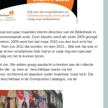
oud een paar maanden interim-directeur van de Bibliotheek in
bovenstaande actie. Over ebooks werd als sinds 2009 gezegd
breken. 2009 werd het niet maar 2010 zou dan toch echt het
 Toen zou 2011 dat worden, en toen 2012... Wat ook hip was in
e al een smartphone had, had je er vaak nog een speciaal
odig om het te kunnen lezen.
iet om. We wilden graag aandacht schenken aan de collectie
ks die - ja, toen al - beschikbaar waren via
het
en, rechtenvrij en daardoor ouder materiaal, maar toch. Die
eschikbaar in de Overijsselse catalogus, via de
e.