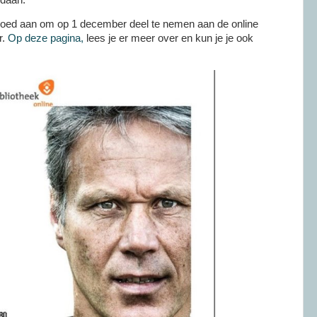
goed aan om op 1 december deel te nemen aan de online
r.
Op deze pagina,
lees je er meer over en kun je je ook