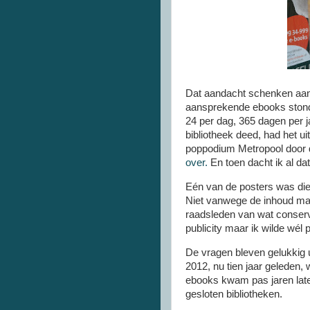
Dat aandacht schenken aan 
aansprekende ebooks stond
24 per dag, 365 dagen per j
bibliotheek deed, had het u
poppodium Metropool door d
over.
En toen dacht ik al dat
Eén van de posters was die
Niet vanwege de inhoud ma
raadsleden van wat conserva
publicity maar ik wilde wél
De vragen bleven gelukkig ui
2012, nu tien jaar geleden, 
ebooks kwam pas jaren lat
gesloten bibliotheken.