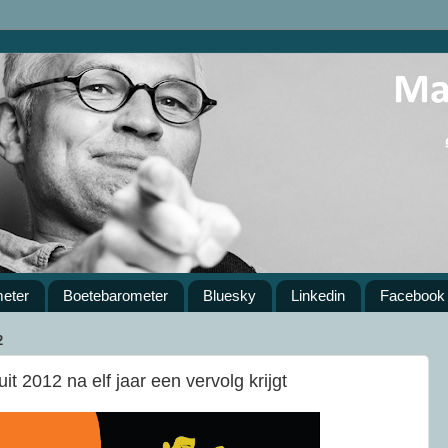
meter
Boetebarometer
Bluesky
Linkedin
Facebook
2
uit 2012 na elf jaar een vervolg krijgt