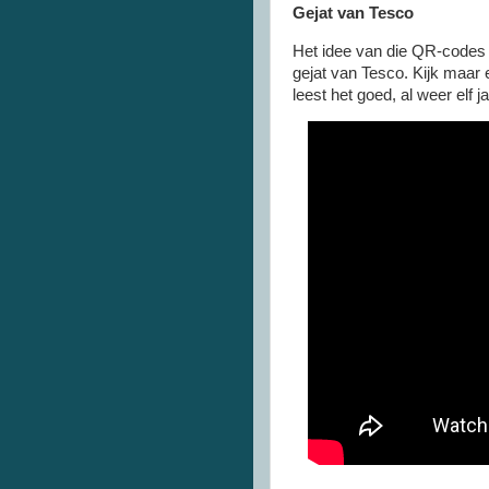
Gejat van Tesco
Het idee van die QR-codes 
gejat van Tesco. Kijk maar
leest het goed, al weer elf j