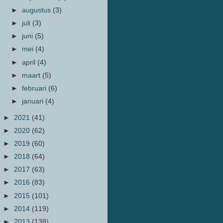
►
augustus
(3)
►
juli
(3)
►
juni
(5)
►
mei
(4)
►
april
(4)
►
maart
(5)
►
februari
(6)
►
januari
(4)
►
2021
(41)
►
2020
(62)
►
2019
(60)
►
2018
(64)
►
2017
(63)
►
2016
(83)
►
2015
(101)
►
2014
(119)
►
2013
(138)