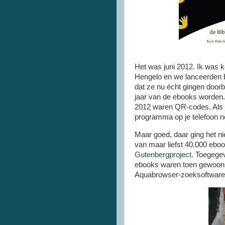
Het was juni 2012. Ik was k
Hengelo en we lanceerden 
dat ze nu écht gingen door
jaar van de ebooks worden.
2012 waren QR-codes. Als j
programma op je telefoon n
Maar goed, daar ging het n
van maar liefst 40.000 eboo
Gutenbergproject
. Toegegev
ebooks waren toen gewoon b
Aquabrowser-zoeksoftwar