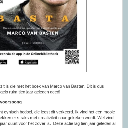
t zit is die met het boek van Marco van Basten. Dit is dus
gelo ruim tien jaar geleden deed!
 voorspong
cht cynisch bedoel, die leest dit verkeerd. Ik vind het een mooie
plekken er straks met creativiteit naar gekeken wordt. Wel vind
 jaar duurt voor het zover is. Deze actie lag tien jaar geleden al