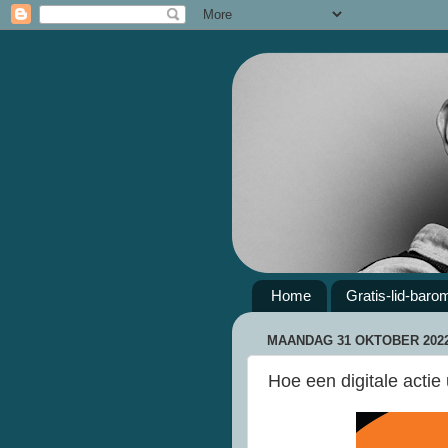
Home
Gratis-lid-baro
MAANDAG 31 OKTOBER 202
Hoe een digitale actie 