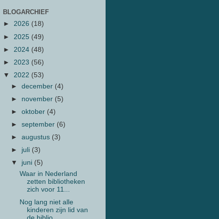
BLOGARCHIEF
►
2026
(18)
►
2025
(49)
►
2024
(48)
►
2023
(56)
▼
2022
(53)
►
december
(4)
►
november
(5)
►
oktober
(4)
►
september
(6)
►
augustus
(3)
►
juli
(3)
▼
juni
(5)
Waar in Nederland
zetten bibliotheken
zich voor 11...
Nog lang niet alle
kinderen zijn lid van
de biblio...