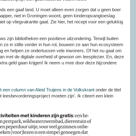
eds een gaaf land. U moet alleen even zorgen dat u geen boer
apper, niet in Groningen woont, geen kinderopvangtoeslag
t op vliegvakantie gaat. Zie hier, het recept voor een gelukkig
 zijn bibliotheken een positieve uitzondering. Terwijl buiten
n ze in stilte verder in hun rol, bouwen ze aan hun ecosysteem
ing en helpen ze ondertussen vele inwoners. Of het nu gaat om
an met de digitale overheid of gewoon om leesplezier. En, deze
tra geld gaan krijgen! Ik neem u mee door deze bijzondere
 een column van Aleid Truijens in de Volkskrant
onder de titel
 leesbevorderingsproject moeten zijn'. Ik citeert een klein