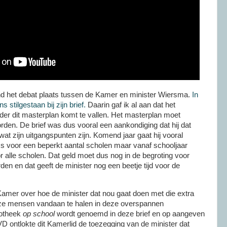
nd het debat plaats tussen de Kamer en minister Wiersma.
In
s stilgestaan bij zijn brief.
Daarin gaf ik al aan dat het
onder dit masterplan komt te vallen. Het masterplan moet
den. De brief was dus vooral een aankondiging dat hij dat
t zijn uitgangspunten zijn. Komend jaar gaat hij vooral
s voor een beperkt aantal scholen maar vanaf schooljaar
 alle scholen. Dat geld moet dus nog in de begroting voor
den en dat geeft de minister nog een beetje tijd voor de
 Kamer over hoe de minister dat nou gaat doen met die extra
eze mensen vandaan te halen in deze overspannen
iotheek
op school
wordt genoemd in deze brief en op aangeven
D ontlokte dit Kamerlid de toezegging van de minister dat