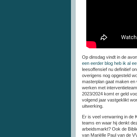
Op dinsdag vindt in de avo
een eerder blog heb ik al een
leesoffensief nu definitief 
overigens nog opgesteld wor
masterplan gaat maken en wa
werken met interventieteam
2023/2024 komt er geld voor
volgend jaar vastgeklikt wor
uitwerking.
Er is veel verwarring in de
teams en waar hij denkt d
arbeidsmarkt? Ook de Bibl
van Mariëlle Paul van de VV