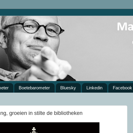
meter
Boetebarometer
Bluesky
Linkedin
Facebook
ing, groeien in stilte de bibliotheken