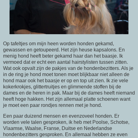
Op tafeltjes om mijn heen worden honden gekamd,
gewassen en getoupeerd. Het zijn heuse kapsalons. En
menig hond heeft beter gekamd haar dan het baasje. Ik
vermoed dat er echt een aantal hairstylisten tussen zitten.
Wat ook opvalt zijn de pakjes van de hondenbezitters. Als je
in de ring je hond moet tonen moet blijkbaar niet alleen de
hond maar ook het baasje er op en top uit zien. Ik zie vele
kokerkrokjes, glittertruitjes en glimmende stoffen bij de
dames en de heren in pak. Maar bij de dames heeft niemand
heeft hoge hakken. Het zijn allemaal platte schoenen want
je moet een paar rondjes rennen met je hond.
Een paar duizend mensen en evenzoveel honden. Er
worden vele talen gesproken, ik heb met Poolse, Schotse,
Vlaamse, Waalse, Franse, Duitse en Nederlandse
hondenbezitters gesproken. En allemaal hebben ze even