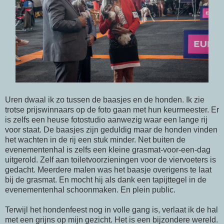
Uren dwaal ik zo tussen de baasjes en de honden. Ik zie
trotse prijswinnaars op de foto gaan met hun keurmeester. Er
is zelfs een heuse fotostudio aanwezig waar een lange rij
voor staat. De baasjes zijn geduldig maar de honden vinden
het wachten in de rij een stuk minder. Net buiten de
evenementenhal is zelfs een kleine grasmat-voor-een-dag
uitgerold. Zelf aan toiletvoorzieningen voor de viervoeters is
gedacht. Meerdere malen was het baasje overigens te laat
bij de grasmat. En mocht hij als dank een tapijttegel in de
evenementenhal schoonmaken. En plein public.
Terwijl het hondenfeest nog in volle gang is, verlaat ik de hal
met een grijns op mijn gezicht. Het is een bijzondere wereld.