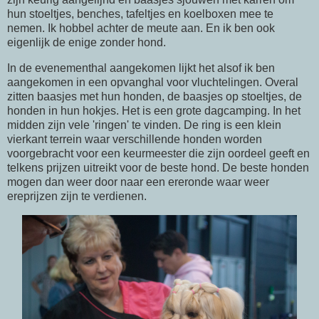
hun stoeltjes, benches, tafeltjes en koelboxen mee te
nemen. Ik hobbel achter de meute aan. En ik ben ook
eigenlijk de enige zonder hond.
In de evenementhal aangekomen lijkt het alsof ik ben
aangekomen in een opvanghal voor vluchtelingen. Overal
zitten baasjes met hun honden, de baasjes op stoeltjes, de
honden in hun hokjes. Het is een grote dagcamping. In het
midden zijn vele 'ringen' te vinden. De ring is een klein
vierkant terrein waar verschillende honden worden
voorgebracht voor een keurmeester die zijn oordeel geeft en
telkens prijzen uitreikt voor de beste hond. De beste honden
mogen dan weer door naar een ereronde waar weer
ereprijzen zijn te verdienen.