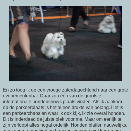
En zo toog ik op een vroege zaterdagochtend naar een grote
evenementenhal. Daar zou één van de grootste
internationale hondenshows plaats vinden. Als ik aankom
op de parkeerplaats is het al een drukte van belang. Het is
een parkeerchaos en waar ik ook kijk, ik zie overal honden.
Dit is inderdaad de juiste plek voor me. Maar om eerlijk te
zijn verloopt alles nogal ordelijk. Honden blaffen nauwelijks,
zijn keurig aangelijnd en baasjes sjouwen met karren om