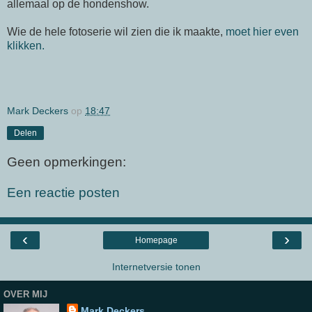
allemaal op de hondenshow.
Wie de hele fotoserie wil zien die ik maakte,
moet hier even
klikken.
Mark Deckers
op
18:47
Delen
Geen opmerkingen:
Een reactie posten
‹
›
Homepage
Internetversie tonen
OVER MIJ
Mark Deckers