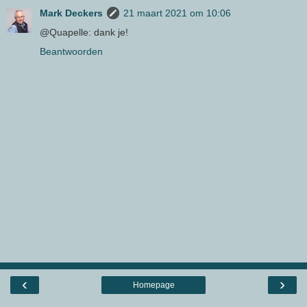
Mark Deckers
21 maart 2021 om 10:06
@Quapelle: dank je!
Beantwoorden
‹
›
Homepage