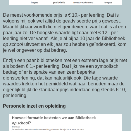
De meest voorkomende prijs is € 10,- per leerling. Dat is
volgens mij ook wel altijd de geadviseerde prijs geweest.
Maar blijkbaar wordt die niet geïndexeerd want dat is al een
paar jaar zo. De hoogste waarde ligt daar met € 12,- per
leerling niet ver vanaf. Als je al bijna 10 jaar de Bibliotheek
op school
uitvoert en elk jaar zou hebben geïndexeerd, kom
je wel ongeveer op dat bedrag.
Er zijn een paar bibliotheken met een extreem lage prijs met
als bodem € 1,- per leerling. Dat lijkt me een symbolisch
bedrag of er is sprake van een zeer beperkte
dienstverlening, dat kan natuurlijk ook. Die lage waarde
waardes trekken het gemiddeld wat naar beneden maar de
eigenlijk blijkt de standaardprijs inderdaad nog steeds € 10,-
per leerling.
Personele inzet en opleiding