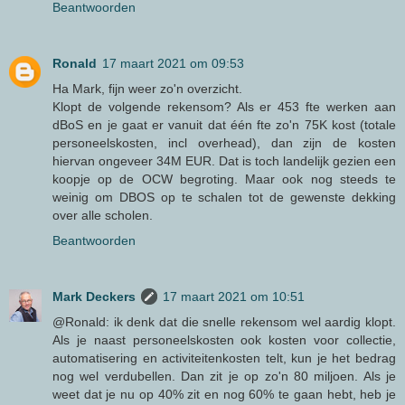
Beantwoorden
Ronald
17 maart 2021 om 09:53
Ha Mark, fijn weer zo'n overzicht.
Klopt de volgende rekensom? Als er 453 fte werken aan
dBoS en je gaat er vanuit dat één fte zo'n 75K kost (totale
personeelskosten, incl overhead), dan zijn de kosten
hiervan ongeveer 34M EUR. Dat is toch landelijk gezien een
koopje op de OCW begroting. Maar ook nog steeds te
weinig om DBOS op te schalen tot de gewenste dekking
over alle scholen.
Beantwoorden
Mark Deckers
17 maart 2021 om 10:51
@Ronald: ik denk dat die snelle rekensom wel aardig klopt.
Als je naast personeelskosten ook kosten voor collectie,
automatisering en activiteitenkosten telt, kun je het bedrag
nog wel verdubellen. Dan zit je op zo'n 80 miljoen. Als je
weet dat je nu op 40% zit en nog 60% te gaan hebt, heb je