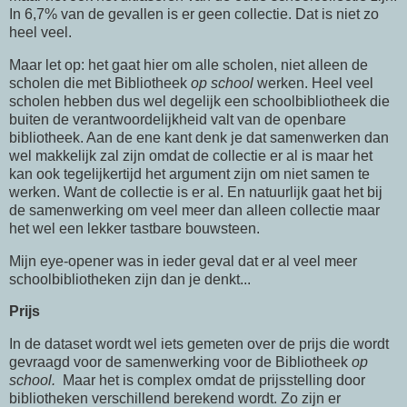
In 6,7% van de gevallen is er geen collectie. Dat is niet zo
heel veel.
Maar let op: het gaat hier om alle scholen, niet alleen de
scholen die met Bibliotheek
op school
werken. Heel veel
scholen hebben dus wel degelijk een schoolbibliotheek die
buiten de verantwoordelijkheid valt van de openbare
bibliotheek. Aan de ene kant denk je dat samenwerken dan
wel makkelijk zal zijn omdat de collectie er al is maar het
kan ook tegelijkertijd het argument zijn om niet samen te
werken. Want de collectie is er al. En natuurlijk gaat het bij
de samenwerking om veel meer dan alleen collectie maar
het wel een lekker tastbare bouwsteen.
Mijn eye-opener was in ieder geval dat er al veel meer
schoolbibliotheken zijn dan je denkt...
Prijs
In de dataset wordt wel iets gemeten over de prijs die wordt
gevraagd voor de samenwerking voor de Bibliotheek
op
school.
Maar het is complex omdat de prijsstelling door
bibliotheken verschillend berekend wordt. Zo zijn er