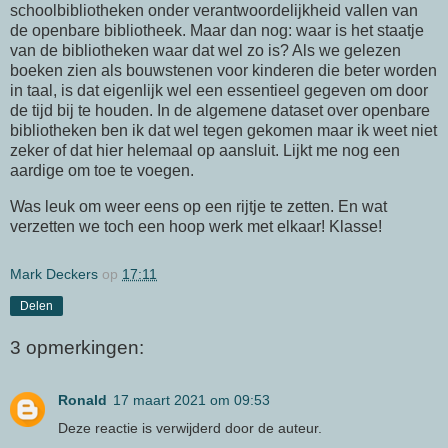
schoolbibliotheken onder verantwoordelijkheid vallen van
de openbare bibliotheek. Maar dan nog: waar is het staatje
van de bibliotheken waar dat wel zo is? Als we gelezen
boeken zien als bouwstenen voor kinderen die beter worden
in taal, is dat eigenlijk wel een essentieel gegeven om door
de tijd bij te houden. In de algemene dataset over openbare
bibliotheken ben ik dat wel tegen gekomen maar ik weet niet
zeker of dat hier helemaal op aansluit. Lijkt me nog een
aardige om toe te voegen.
Was leuk om weer eens op een rijtje te zetten. En wat
verzetten we toch een hoop werk met elkaar! Klasse!
Mark Deckers
op
17:11
Delen
3 opmerkingen:
Ronald
17 maart 2021 om 09:53
Deze reactie is verwijderd door de auteur.