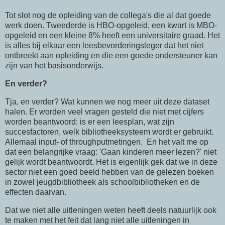
Tot slot nog de opleiding van de collega's die al dat goede
werk doen. Tweederde is HBO-opgeleid, een kwart is MBO-
opgeleid en een kleine 8% heeft een universitaire graad. Het
is alles bij elkaar een leesbevorderingsleger dat het niet
ontbreekt aan opleiding en die een goede ondersteuner kan
zijn van het basisonderwijs.
En verder?
Tja, en verder? Wat kunnen we nog meer uit deze dataset
halen. Er worden veel vragen gesteld die niet met cijfers
worden beantwoord: is er een leesplan, wat zijn
succesfactoren, welk bibliotheeksysteem wordt er gebruikt.
Allemaal input- of throughputmetingen. En het valt me op
dat een belangrijke vraag: 'Gaan kinderen meer lezen?' niet
gelijk wordt beantwoordt. Het is eigenlijk gek dat we in deze
sector niet een goed beeld hebben van de gelezen boeken
in zowel jeugdbibliotheek als schoolbibliotheken en de
effecten daarvan.
Dat we niet alle uitleningen weten heeft deels natuurlijk ook
te maken met het feit dat lang niet alle uitleningen in