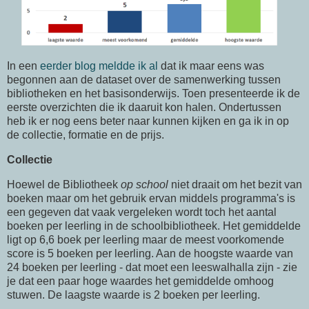
In een
eerder blog meldde ik al
dat ik maar eens was
begonnen aan de dataset over de samenwerking tussen
bibliotheken en het basisonderwijs. Toen presenteerde ik de
eerste overzichten die ik daaruit kon halen. Ondertussen
heb ik er nog eens beter naar kunnen kijken en ga ik in op
de collectie, formatie en de prijs.
Collectie
Hoewel de Bibliotheek
op school
niet draait om het bezit van
boeken maar om het gebruik ervan middels programma's is
een gegeven dat vaak vergeleken wordt toch het aantal
boeken per leerling in de schoolbibliotheek. Het gemiddelde
ligt op 6,6 boek per leerling maar de meest voorkomende
score is 5 boeken per leerling. Aan de hoogste waarde van
24 boeken per leerling - dat moet een leeswalhalla zijn - zie
je dat een paar hoge waardes het gemiddelde omhoog
stuwen. De laagste waarde is 2 boeken per leerling.