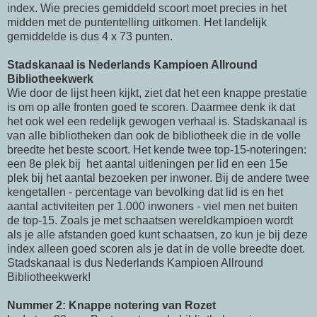
index. Wie precies gemiddeld scoort moet precies in het
midden met de puntentelling uitkomen. Het landelijk
gemiddelde is dus 4 x 73 punten.
Stadskanaal is Nederlands Kampioen Allround
Bibliotheekwerk
Wie door de lijst heen kijkt, ziet dat het een knappe prestatie
is om op alle fronten goed te scoren. Daarmee denk ik dat
het ook wel een redelijk gewogen verhaal is. Stadskanaal is
van alle bibliotheken dan ook de bibliotheek die in de volle
breedte het beste scoort. Het kende twee top-15-noteringen:
een 8e plek bij het aantal uitleningen per lid en een 15e
plek bij het aantal bezoeken per inwoner. Bij de andere twee
kengetallen - percentage van bevolking dat lid is en het
aantal activiteiten per 1.000 inwoners - viel men net buiten
de top-15. Zoals je met schaatsen wereldkampioen wordt
als je alle afstanden goed kunt schaatsen, zo kun je bij deze
index alleen goed scoren als je dat in de volle breedte doet.
Stadskanaal is dus Nederlands Kampioen Allround
Bibliotheekwerk!
Nummer 2: Knappe notering van Rozet