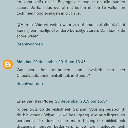
en komt zelfs op 1. Belangrijk is hoe je op alle punten
scoort. Je kan dus overal net buiten de top-15 vallen en
toch heel hoog eindigen in dit lijstje.
@Herma: Wie wil weten waar zijn of haar bibliotheek staat
kan mij een mailtje of andere berichtje sturen. Dan laat ik de
score weten.
Beantwoorden
Melkias
20 december 2019 om 13:43
Wat zou het ontbreken aan kwaliteit van het
Chocoladefabriek, bibliotheek in Gouda?
Beantwoorden
Erna van der Ploeg
23 december 2019 om 15:34
Ik ben trots op de bibliotheek Salland. Voor mij persoonlijk
de bibliotheek Wijhe. Ik wil heel graag alle vrijwilligers en
personeel die deze kleine maar belangrijke bibliotheek
draaiende houden bedanken. Enige jaren geleden leek