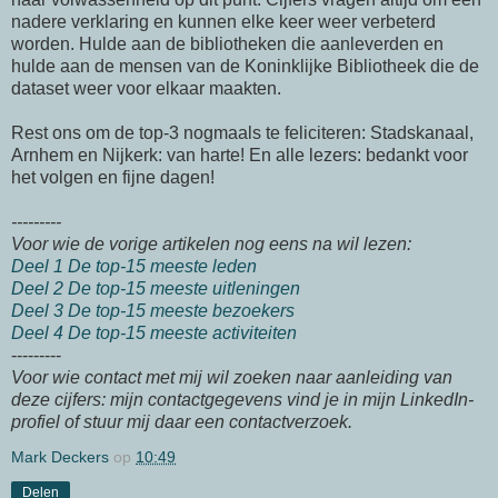
nadere verklaring en kunnen elke keer weer verbeterd
worden. Hulde aan de bibliotheken die aanleverden en
hulde aan de mensen van de Koninklijke Bibliotheek die de
dataset weer voor elkaar maakten.
Rest ons om de top-3 nogmaals te feliciteren: Stadskanaal,
Arnhem en Nijkerk: van harte! En alle lezers: bedankt voor
het volgen en fijne dagen!
---------
Voor wie de vorige artikelen nog eens na wil lezen:
Deel 1 De top-15 meeste leden
Deel 2 De top-15 meeste uitleningen
Deel 3 De top-15 meeste bezoekers
Deel 4 De top-15 meeste activiteiten
---------
Voor wie contact met mij wil zoeken naar aanleiding van
deze cijfers: mijn contactgegevens vind je in mijn LinkedIn-
profiel of stuur mij daar een contactverzoek.
Mark Deckers
op
10:49
Delen