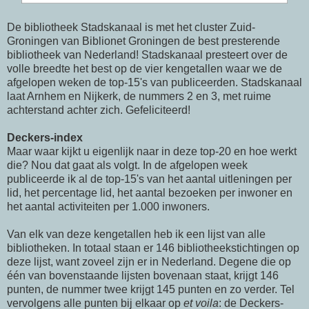
De bibliotheek Stadskanaal is met het cluster Zuid-
Groningen van Biblionet Groningen de best presterende
bibliotheek van Nederland! Stadskanaal presteert over de
volle breedte het best op de vier kengetallen waar we de
afgelopen weken de top-15's van publiceerden. Stadskanaal
laat Arnhem en Nijkerk, de nummers 2 en 3, met ruime
achterstand achter zich. Gefeliciteerd!
Deckers-index
Maar waar kijkt u eigenlijk naar in deze top-20 en hoe werkt
die? Nou dat gaat als volgt. In de afgelopen week
publiceerde ik al de top-15's van het aantal uitleningen per
lid, het percentage lid, het aantal bezoeken per inwoner en
het aantal activiteiten per 1.000 inwoners.
Van elk van deze kengetallen heb ik een lijst van alle
bibliotheken. In totaal staan er 146 bibliotheekstichtingen op
deze lijst, want zoveel zijn er in Nederland. Degene die op
één van bovenstaande lijsten bovenaan staat, krijgt 146
punten, de nummer twee krijgt 145 punten en zo verder. Tel
vervolgens alle punten bij elkaar op
et voila
: de Deckers-