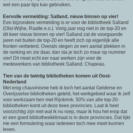
wel een paar tips kan gebruiken.
Eervolle vermelding: Salland, nieuw binnen op vier!
Een bijzondere vermelding is er voor de bibliotheek Salland
(Olst-Wijhe, Raalte e.o.). Vorig jaar nog niet in de top-20 en
dit keer nieuw binnen op vier! Salland zat de voorgaande
jaren net buiten de top-20 en heeft zich op eigenlijk alle
fronten verbeterd. Overals stegen ze een aantal plekken in
de ranking en zie daar, dan sta je toch zo maar op nummer
vier! Dit moet echt eer naar werken zijn voor de
medewerkers van bibliotheek Salland. Chapeau.
Tien van de twintig bibliotheken komen uit Oost-
Nederland
Met enig chauvinisme heb ik toch het aantal Gelderse en
Overijsselse bibliotheken geteld, het werkgebied waar ik zelf
voor werkzaam ben met Rijnbrink. 50% van alle top-20-
bibliotheken komt uit deze twee provincies. Laat ik heel
voorzichtig zijn met wat ik nu roep, maar ik hou het erop dat
er een goed bibliotheekklimaat is in deze provincies. Dat lijkt
me een formulering waar iedereen toch mee moet kunnen
leven.