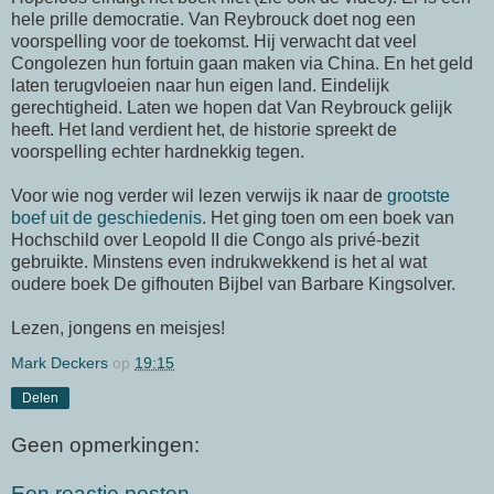
hele prille democratie. Van Reybrouck doet nog een
voorspelling voor de toekomst. Hij verwacht dat veel
Congolezen hun fortuin gaan maken via China. En het geld
laten terugvloeien naar hun eigen land. Eindelijk
gerechtigheid. Laten we hopen dat Van Reybrouck gelijk
heeft. Het land verdient het, de historie spreekt de
voorspelling echter hardnekkig tegen.
Voor wie nog verder wil lezen verwijs ik naar de
grootste
boef uit de geschiedenis
. Het ging toen om een boek van
Hochschild over Leopold II die Congo als privé-bezit
gebruikte. Minstens even indrukwekkend is het al wat
oudere boek De gifhouten Bijbel van Barbare Kingsolver.
Lezen, jongens en meisjes!
Mark Deckers
op
19:15
Delen
Geen opmerkingen:
Een reactie posten