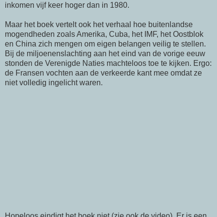
inkomen vijf keer hoger dan in 1980.
Maar het boek vertelt ook het verhaal hoe buitenlandse
mogendheden zoals Amerika, Cuba, het IMF, het Oostblok
en China zich mengen om eigen belangen veilig te stellen.
Bij de miljoenenslachting aan het eind van de vorige eeuw
stonden de Verenigde Naties machteloos toe te kijken. Ergo:
de Fransen vochten aan de verkeerde kant mee omdat ze
niet volledig ingelicht waren.
Hopeloos eindigt het boek niet (zie ook de video). Er is een