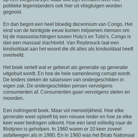
politieke tegenstanders ook hier uit vliegtuigen worden
gegooid.
En dan begint een heel bloedig decennium van Congo. Het
eind van de twintigste eeuw komen miljoenen mensen om
bij de massaslachtingen tussen Hutu's en Tutsi's. Congo is
dan een massaal slachtveld. Van Reybrouck laat een
kindsoldaat aan het woord die dit alles als kindsoldaat heeft
overleefd.
Het boek vertelt wat er gebeurt als generatie op generatie
uitgebuit wordt. En hoe de hele samenleving corrupt wordt.
De leiders steken de salarissen van ondergeschikten in
eigen zak. De ondergeschikten persen vervolgens
consumenten af. Consumenten gaan vervolgens stelen en
moorden.
Een indringend boek. Maar vol menselijkheid. Hoe elke
generatie weer opleeft bij een nieuwe leider en hoe ze elke
keer weer bedrogen uitkomt. Hoe een land volledig naar de
filistijnen is geholpen. In 1960 waren er 10 keer zoveel
asfaltwegen als in 1980. En in 1960 was het Bruto Nationaal