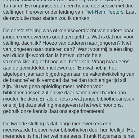
Tamar en Evi organiseerden een heuse deelsessie met drie
stellingen hierover onder leiding van
Piet-Hein Peeters
. Laat
de revolutie maar starten zou ik denken!
De eerste stelling was of kennisoverdracht van oudere naar
jongere medewerkers goed geregeld is. Wat is dat nou voor
stelling, dacht ik? Hoezo van ouderen naar jongeren? Niet
van jongeren naar ouderen dan? Want voor mij is één ding
wel duidelijk wordt dan is het wel dat de hele
vakontwikkeling echt nog wel beter kan. Vraag maar eens
aan de gemiddelde medewerker: ‘En wat heb jij het
afgelopen jaar aan bijgedragen aan de vakontwikkeling van
de branche’ en ik vermoed dat het dan toch enige tijd stil
zijn. Nu we geen opleiding meer hebben voor
bibliothecarissen zullen we daar samen veel harder aan
moeten trekken. En als er iets is wat jonge bibliothecarissen
ons bij bij deze stelling meegeven is het wel: hoor ons,
gebruik onze kennis, laat ons experimenteren!
De tweede stelling is dat jonge medewerkers een
meerwaarde hebben voor bibliotheken door hun leeftijd. Het
merendeel is het hier wel mee eens. Frank Huysmans is het