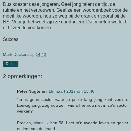
Dus koester deze jongeren. Geef jong talent de tijd, de
ruimte en het vertrouwen. Geef ze een woordenboek voor de
moeilijke woorden, hou ze weg bij de drank en vooral bij de
NS. Voor je het weet zijn ze conducteur. Dat moeten we toch
echt zien te voorkomen.
Succes!
Mark Deckers
op
14:42
Delen
2 opmerkingen:
Peter Nugteren
16 maart 2017 om 15:46
"Er is geen sector waar je je zo lang jong kunt voelen.
Eeuwig jong. Zeg nou zelf: wie wil er nou niet in zo’n sector
werken?"
Precies, Mark. Ik ben 58. Leef m'n tweede leven en geniet
en leer van de jeugd.