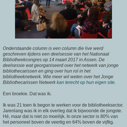
Onderstaande column is een column die live werd
geschreven tijdens een deelsessie van het Nationaal
Bibliotheekcongres op 14 maart 2017 in Assen. De
deelsessie wat georganiseerd over het netwerk van jonge
bibliothecarissen en ging over hun rol in het
bibliotheeknetwerk. Wie meer wil weten over het Jonge
Bibliothecarissen Netwerk
kan terecht op hun eigen site.
Een broekie. Dat was ik.
Ik was 21 toen ik begon te werken voor de bibliotheeksector.
Jarenlang was ik in elk overleg dat ik bijwoonde de jongste.
Hé, maar dat is niet zo moeilijk. In onze sector is 80% van
het personeel boven de veertig en 64% boven de vijftig.