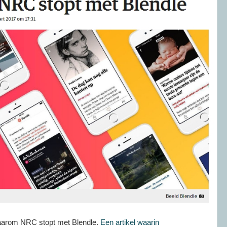
aarom NRC stopt met Blendle.
Een artikel waarin