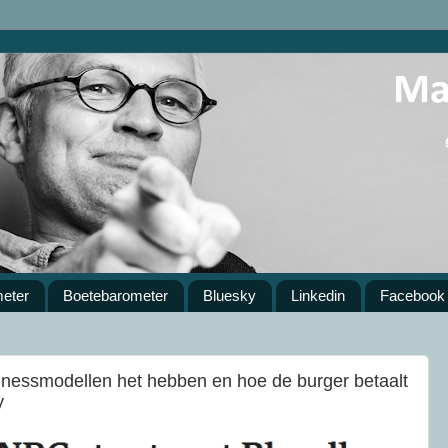
meter
Boetebarometer
Bluesky
Linkedin
Facebook
inessmodellen het hebben en hoe de burger betaalt
y