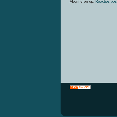
Abonneren op:
Reacties pos