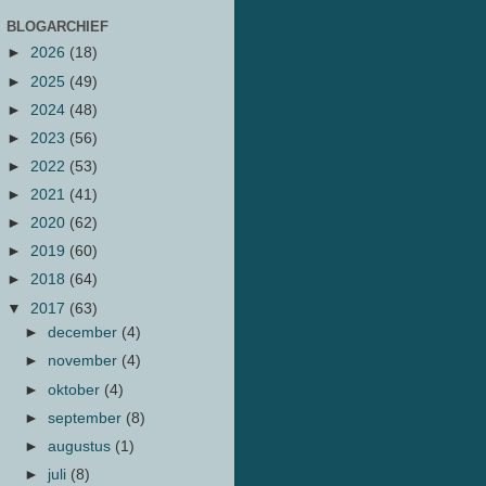
BLOGARCHIEF
►
2026
(18)
►
2025
(49)
►
2024
(48)
►
2023
(56)
►
2022
(53)
►
2021
(41)
►
2020
(62)
►
2019
(60)
►
2018
(64)
▼
2017
(63)
►
december
(4)
►
november
(4)
►
oktober
(4)
►
september
(8)
►
augustus
(1)
►
juli
(8)