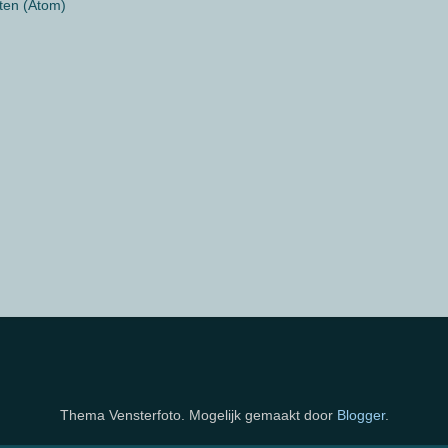
ten (Atom)
Thema Vensterfoto. Mogelijk gemaakt door
Blogger
.