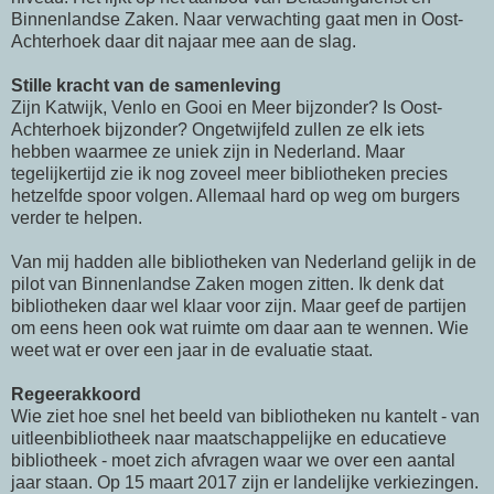
Binnenlandse Zaken. Naar verwachting gaat men in Oost-
Achterhoek daar dit najaar mee aan de slag.
Stille kracht van de samenleving
Zijn Katwijk, Venlo en Gooi en Meer bijzonder? Is Oost-
Achterhoek bijzonder? Ongetwijfeld zullen ze elk iets
hebben waarmee ze uniek zijn in Nederland. Maar
tegelijkertijd zie ik nog zoveel meer bibliotheken precies
hetzelfde spoor volgen. Allemaal hard op weg om burgers
verder te helpen.
Van mij hadden alle bibliotheken van Nederland gelijk in de
pilot van Binnenlandse Zaken mogen zitten. Ik denk dat
bibliotheken daar wel klaar voor zijn. Maar geef de partijen
om eens heen ook wat ruimte om daar aan te wennen. Wie
weet wat er over een jaar in de evaluatie staat.
Regeerakkoord
Wie ziet hoe snel het beeld van bibliotheken nu kantelt - van
uitleenbibliotheek naar maatschappelijke en educatieve
bibliotheek - moet zich afvragen waar we over een aantal
jaar staan. Op 15 maart 2017 zijn er landelijke verkiezingen.