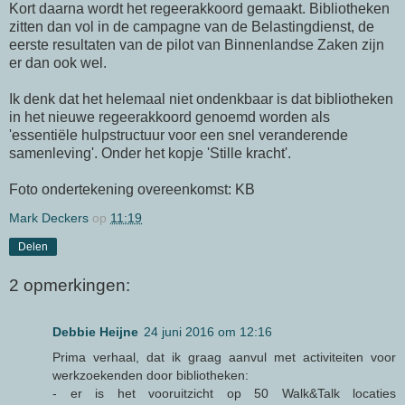
Kort daarna wordt het regeerakkoord gemaakt. Bibliotheken
zitten dan vol in de campagne van de Belastingdienst, de
eerste resultaten van de pilot van Binnenlandse Zaken zijn
er dan ook wel.
Ik denk dat het helemaal niet ondenkbaar is dat bibliotheken
in het nieuwe regeerakkoord genoemd worden als
'essentiële hulpstructuur voor een snel veranderende
samenleving'. Onder het kopje 'Stille kracht'.
Foto ondertekening overeenkomst: KB
Mark Deckers
op
11:19
Delen
2 opmerkingen:
Debbie Heijne
24 juni 2016 om 12:16
Prima verhaal, dat ik graag aanvul met activiteiten voor
werkzoekenden door bibliotheken:
- er is het vooruitzicht op 50 Walk&Talk locaties