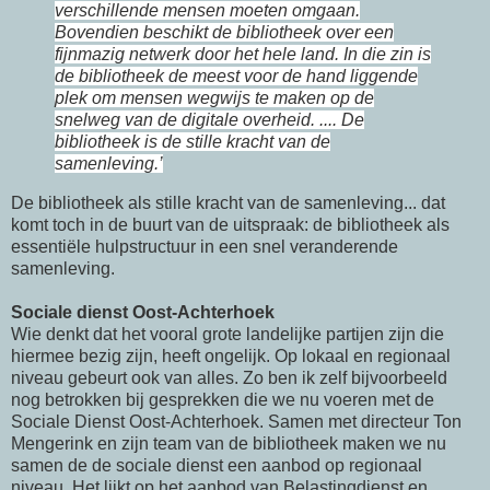
verschillende mensen moeten omgaan.
Bovendien beschikt de bibliotheek over een
fijnmazig netwerk door het hele land. In die zin is
de bibliotheek de meest voor de hand liggende
plek om mensen wegwijs te maken op de
snelweg van de digitale overheid. ....
De
bibliotheek is de stille kracht van de
samenleving.’
De bibliotheek als stille kracht van de samenleving... dat
komt toch in de buurt van de uitspraak: de bibliotheek als
essentiële hulpstructuur in een snel veranderende
samenleving.
Sociale dienst Oost-Achterhoek
Wie denkt dat het vooral grote landelijke partijen zijn die
hiermee bezig zijn, heeft ongelijk. Op lokaal en regionaal
niveau gebeurt ook van alles. Zo ben ik zelf bijvoorbeeld
nog betrokken bij gesprekken die we nu voeren met de
Sociale Dienst Oost-Achterhoek. Samen met directeur Ton
Mengerink en zijn team van de bibliotheek maken we nu
samen de de sociale dienst een aanbod op regionaal
niveau. Het lijkt op het aanbod van Belastingdienst en