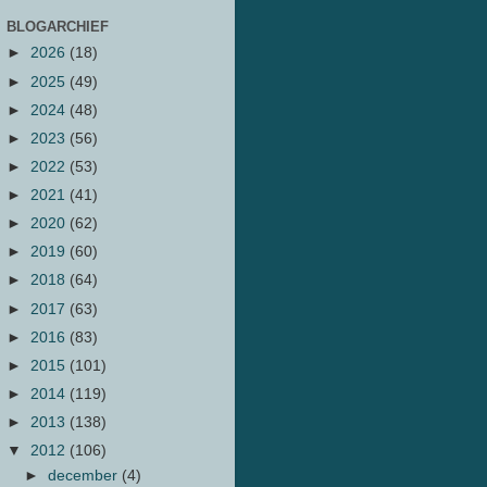
BLOGARCHIEF
►
2026
(18)
►
2025
(49)
►
2024
(48)
►
2023
(56)
►
2022
(53)
►
2021
(41)
►
2020
(62)
►
2019
(60)
►
2018
(64)
►
2017
(63)
►
2016
(83)
►
2015
(101)
►
2014
(119)
►
2013
(138)
▼
2012
(106)
►
december
(4)