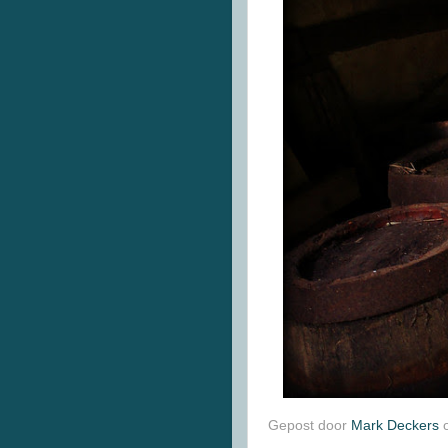
Gepost door
Mark Deckers