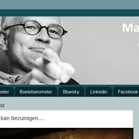
meter
Boetebarometer
Bluesky
Linkedin
Facebook
12
an bezuinigen....