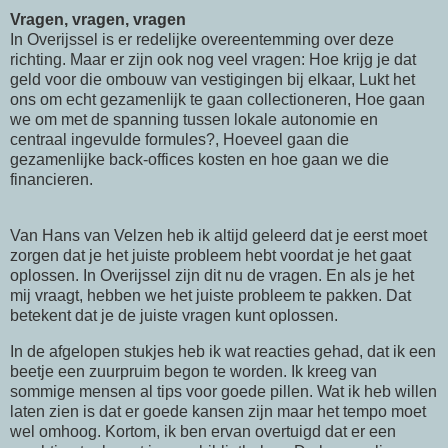
Vragen, vragen, vragen
In Overijssel is er redelijke overeentemming over deze
richting. Maar er zijn ook nog veel vragen: Hoe krijg je dat
geld voor die ombouw van vestigingen bij elkaar, Lukt het
ons om echt gezamenlijk te gaan collectioneren, Hoe gaan
we om met de spanning tussen lokale autonomie en
centraal ingevulde formules?, Hoeveel gaan die
gezamenlijke back-offices kosten en hoe gaan we die
financieren.
Van Hans van Velzen heb ik altijd geleerd dat je eerst moet
zorgen dat je het juiste probleem hebt voordat je het gaat
oplossen. In Overijssel zijn dit nu de vragen. En als je het
mij vraagt, hebben we het juiste probleem te pakken. Dat
betekent dat je de juiste vragen kunt oplossen.
In de afgelopen stukjes heb ik wat reacties gehad, dat ik een
beetje een zuurpruim begon te worden. Ik kreeg van
sommige mensen al tips voor goede pillen. Wat ik heb willen
laten zien is dat er goede kansen zijn maar het tempo moet
wel omhoog. Kortom, ik ben ervan overtuigd dat er een