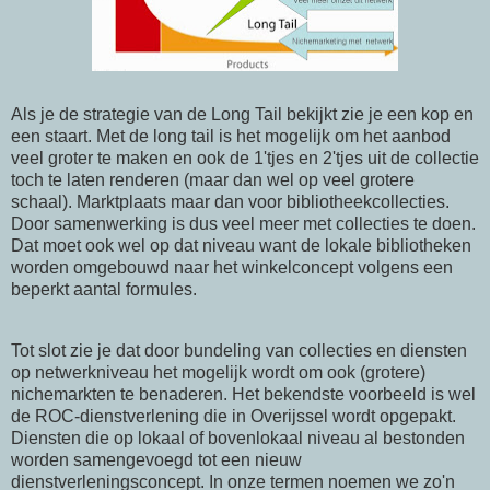
Als je de strategie van de Long Tail bekijkt zie je een kop en
een staart. Met de long tail is het mogelijk om het aanbod
veel groter te maken en ook de 1'tjes en 2'tjes uit de collectie
toch te laten renderen (maar dan wel op veel grotere
schaal). Marktplaats maar dan voor bibliotheekcollecties.
Door samenwerking is dus veel meer met collecties te doen.
Dat moet ook wel op dat niveau want de lokale bibliotheken
worden omgebouwd naar het winkelconcept volgens een
beperkt aantal formules.
Tot slot zie je dat door bundeling van collecties en diensten
op netwerkniveau het mogelijk wordt om ook (grotere)
nichemarkten te benaderen. Het bekendste voorbeeld is wel
de ROC-dienstverlening die in Overijssel wordt opgepakt.
Diensten die op lokaal of bovenlokaal niveau al bestonden
worden samengevoegd tot een nieuw
dienstverleningsconcept. In onze termen noemen we zo'n