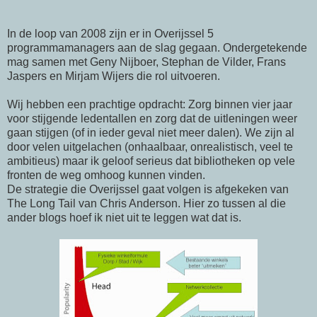
In de loop van 2008 zijn er in Overijssel 5
programmamanagers aan de slag gegaan. Ondergetekende
mag samen met Geny Nijboer, Stephan de Vilder, Frans
Jaspers en Mirjam Wijers die rol uitvoeren.
Wij hebben een prachtige opdracht: Zorg binnen vier jaar
voor stijgende ledentallen en zorg dat de uitleningen weer
gaan stijgen (of in ieder geval niet meer dalen). We zijn al
door velen uitgelachen (onhaalbaar, onrealistisch, veel te
ambitieus) maar ik geloof serieus dat bibliotheken op vele
fronten de weg omhoog kunnen vinden.
De strategie die Overijssel gaat volgen is afgekeken van
The Long Tail van Chris Anderson. Hier zo tussen al die
ander blogs hoef ik niet uit te leggen wat dat is.