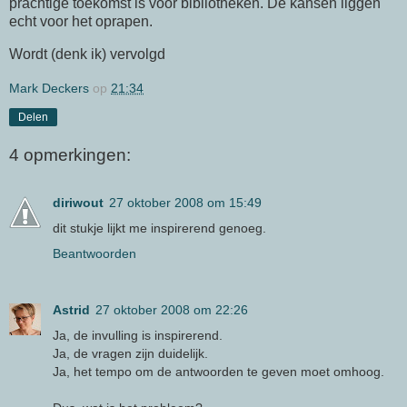
prachtige toekomst is voor bibliotheken. De kansen liggen
echt voor het oprapen.
Wordt (denk ik) vervolgd
Mark Deckers
op
21:34
Delen
4 opmerkingen:
diriwout
27 oktober 2008 om 15:49
dit stukje lijkt me inspirerend genoeg.
Beantwoorden
Astrid
27 oktober 2008 om 22:26
Ja, de invulling is inspirerend.
Ja, de vragen zijn duidelijk.
Ja, het tempo om de antwoorden te geven moet omhoog.