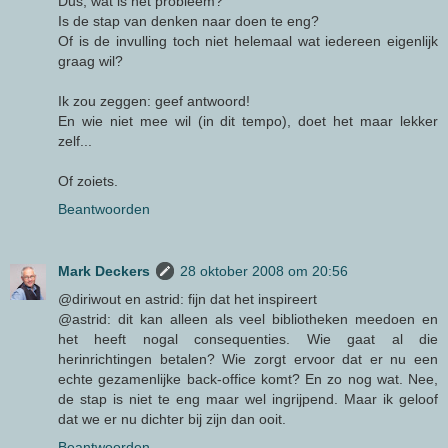
Dus, wat is het probleem?
Is de stap van denken naar doen te eng?
Of is de invulling toch niet helemaal wat iedereen eigenlijk
graag wil?
Ik zou zeggen: geef antwoord!
En wie niet mee wil (in dit tempo), doet het maar lekker
zelf...
Of zoiets.
Beantwoorden
Mark Deckers
28 oktober 2008 om 20:56
@diriwout en astrid: fijn dat het inspireert
@astrid: dit kan alleen als veel bibliotheken meedoen en
het heeft nogal consequenties. Wie gaat al die
herinrichtingen betalen? Wie zorgt ervoor dat er nu een
echte gezamenlijke back-office komt? En zo nog wat. Nee,
de stap is niet te eng maar wel ingrijpend. Maar ik geloof
dat we er nu dichter bij zijn dan ooit.
Beantwoorden