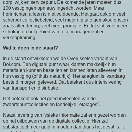
dorp, wijk en servicepunt. De komende jaren moeten dus
100 vestigingen opnieuw ingericht worden. Maar
herinrichten alleen is niet voldoende. Het gaat ook om veel
scherper collectiebeleid, veel meer digitale gemaksdiensten
zoals attendering, veel meer promotie. En tot slot: veel meer
scholing op het gebied van retailmanagement en
verkooptraining.
Wat te doen in de staart?
In de staart ontwikkelen we de Overijsselse variant van
Bol.com. Een digitaal punt waar klanten makkelijk hun
materialen kunnen bestellen en kunnen laten afleveren in
hun vestiging (of thuis natuurlijk). Het adagium is: vandaag
besteld, morgen geleverd. Dat betekent dus intensivering
van transport en distributie.
Het betekent ook het goed invlechten van de
zwaartepuntcollecties en landelijke "etalages".
Naast levering van fysieke informatie zal er ingezet worden
op het uitbouwen van de digitale collectie. Hier zal
substantieel meer geld in moeten dan thans het geval is. Ik