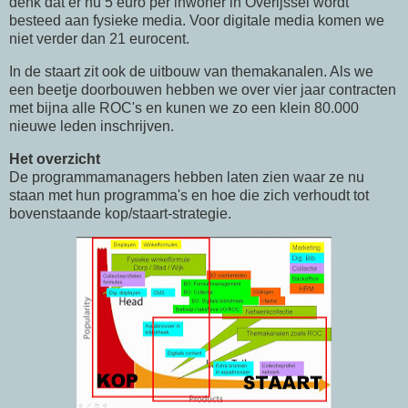
denk dat er nu 5 euro per inwoner in Overijssel wordt
besteed aan fysieke media. Voor digitale media komen we
niet verder dan 21 eurocent.
In de staart zit ook de uitbouw van themakanalen. Als we
een beetje doorbouwen hebben we over vier jaar contracten
met bijna alle ROC's en kunen we zo een klein 80.000
nieuwe leden inschrijven.
Het overzicht
De programmamanagers hebben laten zien waar ze nu
staan met hun programma's en hoe die zich verhoudt tot
bovenstaande kop/staart-strategie.