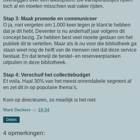
toch al en moeten misschien wat vaker rijden.
Stap 3: Maak promotie en communiceer
O ja, niet vergeten om 1.000 keer tegen je klant te hebben
dat je dit hebt. Deventer is nu anderhalf jaar volgens dit
concept bezig. Ze hebben best veel moeite gedaan om het
publiek dit te vertellen. Maar als ik nu voor die bibliotheek ga
staan weet nog de helft van de mensen niet dat deze service
bestaat. En dat terwijl de bestel- en reserveerplanken
uitpuilen in deze bibliotheek.
Stap 4: Verschuif het collectiebudget
Et
voila
. Haal 30% van het meest onrendabele segment af
en zet dit in op populaire thema’s.
Kom op directeuren, zo moeilijk is het niet.
Mark Deckers
op
18:34
Delen
4 opmerkingen: