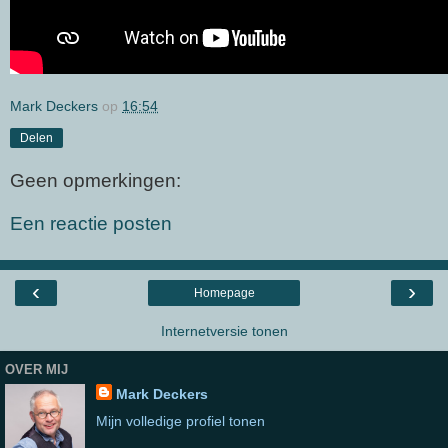
Mark Deckers
op
16:54
Delen
Geen opmerkingen:
Een reactie posten
‹
›
Homepage
Internetversie tonen
OVER MIJ
Mark Deckers
Mijn volledige profiel tonen