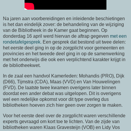
Na jaren aan voorbereidingen en inleidende beschietingen
is het dan eindelijk zover: de behandeling van de wijziging
van de Bibliotheek in de Kamer gaat beginnen. Op
donderdag 16 april werd hiervan de aftrap gegeven
met een
rondetafelgesprek.
Een gesprek dat bestond uit twee delen:
het eerste deel ging in op de zorgplicht voor gemeenten en
provincies en het tweede deel ging in op de samenwerking
met het onderwijs die ook een verplichtend karakter krijgt in
de bibliotheekwet.
In de zaal een handvol Kamerleden: Mohandis (PRO), Dijk
(D66), Tijmstra (CDA), Maas (VVD) en Van Houwelingen
(FVD). De laatste twee kwamen overigens later binnen
doordat een ander debat was uitgelopen. Dit is overigens
wel een redelijke opkomst voor dit type overleg dus
bibliotheken hoeven zich hier geen over zorgen te maken.
Voor het eerste deel over de zorgplicht waren verschillende
experts gevraagd om kort toe te lichten. Van de zijde van
bibliotheken waren Klaas Gravesteijn (VOB) en Lidy Vos