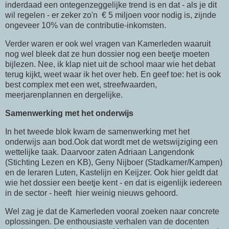
inderdaad een ontegenzeggelijke trend is en dat - als je dit
wil regelen - er zeker zo'n € 5 miljoen voor nodig is, zijnde
ongeveer 10% van de contributie-inkomsten.
Verder waren er ook wel vragen van Kamerleden waaruit
nog wel bleek dat ze hun dossier nog een beetje moeten
bijlezen. Nee, ik klap niet uit de school maar wie het debat
terug kijkt, weet waar ik het over heb. En geef toe: het is ook
best complex met een wet, streefwaarden,
meerjarenplannen en dergelijke.
Samenwerking met het onderwijs
In het tweede blok kwam de samenwerking met het
onderwijs aan bod.Ook dat wordt met de wetswijziging een
wettelijke taak. Daarvoor zaten Adriaan Langendonk
(Stichting Lezen en KB), Geny Nijboer (Stadkamer/Kampen)
en de leraren Luten, Kastelijn en Keijzer. Ook hier geldt dat
wie het dossier een beetje kent - en dat is eigenlijk iedereen
in de sector - heeft hier weinig nieuws gehoord.
Wel zag je dat de Kamerleden vooral zoeken naar concrete
oplossingen. De enthousiaste verhalen van de docenten