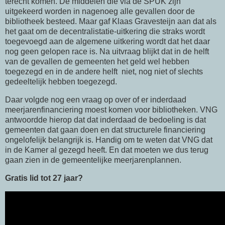
terecht komen. De middelen die via de SPUK zijn
uitgekeerd worden in nagenoeg alle gevallen door de
bibliotheek besteed. Maar gaf Klaas Gravesteijn aan dat als
het gaat om de decentralistatie-uitkering die straks wordt
toegevoegd aan de algemene uitkering wordt dat het daar
nog geen gelopen race is. Na uitvraag blijkt dat in de helft
van de gevallen de gemeenten het geld wel hebben
toegezegd en in de andere helft niet, nog niet of slechts
gedeeltelijk hebben toegezegd.
Daar volgde nog een vraag op over of er inderdaad
meerjarenfinanciering moest komen voor bibliotheken. VNG
antwoordde hierop dat dat inderdaad de bedoeling is dat
gemeenten dat gaan doen en dat structurele financiering
ongelofelijk belangrijk is. Handig om te weten dat VNG dat
in de Kamer al gezegd heeft. En dat moeten we dus terug
gaan zien in de gemeentelijke meerjarenplannen.
Gratis lid tot 27 jaar?