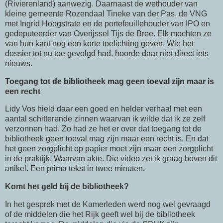
(Rivierenland) aanwezig. Daarnaast de wethouder van
kleine gemeente Rozendaal Tineke van der Pas, de VNG
met Ingrid Hoogstrate en de portefeuillehouder van IPO en
gedeputeerder van Overijssel Tijs de Bree. Elk mochten ze
van hun kant nog een korte toelichting geven. Wie het
dossier tot nu toe gevolgd had, hoorde daar niet direct iets
nieuws.
Toegang tot de bibliotheek mag geen toeval zijn maar is
een recht
Lidy Vos hield daar een goed en helder verhaal met een
aantal schitterende zinnen waarvan ik wilde dat ik ze zelf
verzonnen had. Zo had ze het er over dat toegang tot de
bibliotheek geen toeval mag zijn maar een recht is. En dat
het geen zorgplicht op papier moet zijn maar een zorgplicht
in de praktijk. Waarvan akte. Die video zet ik graag boven dit
artikel. Een prima tekst in twee minuten.
Komt het geld bij de bibliotheek?
In het gesprek met de Kamerleden werd nog wel gevraagd
of de middelen die het Rijk geeft wel bij de bibliotheek