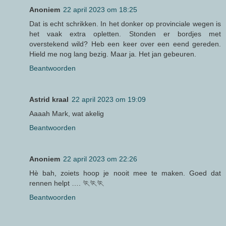
Anoniem
22 april 2023 om 18:25
Dat is echt schrikken. In het donker op provinciale wegen is
het vaak extra opletten. Stonden er bordjes met
overstekend wild? Heb een keer over een eend gereden.
Hield me nog lang bezig. Maar ja. Het jan gebeuren.
Beantwoorden
Astrid kraal
22 april 2023 om 19:09
Aaaah Mark, wat akelig
Beantwoorden
Anoniem
22 april 2023 om 22:26
Hè bah, zoiets hoop je nooit mee te maken. Goed dat
rennen helpt …. 🏃🏃🏃
Beantwoorden