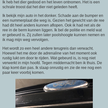
Ik heb het dier gedood en het leven ontnomen. Het is een
schrale troost dat het dier niet geleden heeft.
Ik bekijk mijn auto in het donker. Schade aan de bumper en
een nummerplaat die weg is. Gezien het gewicht van de ree
had dit heel anders kunnen aflopen. Ook ik had net als de
ree in de berm kunnen liggen. Ik bel de politie en meld wat
er gebeurd is. Zij zullen later poolshoogte kunnen nemen en
ik mag mijn weg vervolgen.
Het wordt zo een heel andere terugreis dan verwacht.
Hoewel het me door de adrenaline van het moment ook
rustig lukt om door te rijden. Wat gebeurd is, is nog niet
verwerkt in mijn hoofd. Tegen middernacht ben ik thuis. De
klap komt dan pas. Ik slaap onrustig en zie de ree nog een
paar keer voorbij komen.