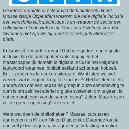
De immer erudiete directeur van de bibliotheek uit het
knusse stadje Oppendam waarom die hele digitale inclusie
een verschrikkelijk slecht idee is en waarom de sector een
collectieve blinde vlek heeft. Maar Van Swelmen zou Van
Swelmen niet zijn als hij u ook niet een puik alternatief
biedt.
Kotsmisselijk wordt ik ervan! Dat hele gedoe rond digitale
inclusie. Na de participatiemaatschappij en het
maatschappelijk domein is digitale inclusie het volgende
jeukwoord waar heel bibliotheekland achteraan hobbelt.
En… zonder na te denken uiteraard. Want laten we wel
wezen: wat is eigenlijk digitale inclusie? Het betekent niets
anders dan dat een bepaalde groep in onze samenleving te
dom is om zelf met allerlei digitale systemen om te gaan. Is
dat een probleem van de samenleving? Zeker! Maar kiezen
wij de goede oplossing? Zeker niet!
Want wat doen de bibliotheken? Massaal cursussen
aanbieden als Klik en Tik en Digisterker. Daarmee kun je
dan zelf je toeslagen aanvragen en je belastingformulier