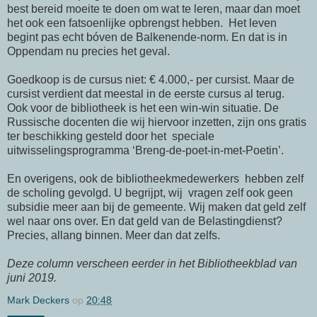
best bereid moeite te doen om wat te leren, maar dan moet
het ook een fatsoenlijke opbrengst hebben. Het leven
begint pas echt bóven de Balkenende-norm. En dat is in
Oppendam nu precies het geval.
Goedkoop is de cursus niet: € 4.000,- per cursist. Maar de
cursist verdient dat meestal in de eerste cursus al terug.
Ook voor de bibliotheek is het een win-win situatie. De
Russische docenten die wij hiervoor inzetten, zijn ons gratis
ter beschikking gesteld door het speciale
uitwisselingsprogramma ‘Breng-de-poet-in-met-Poetin’.
En overigens, ook de bibliotheekmedewerkers hebben zelf
de scholing gevolgd. U begrijpt, wij vragen zelf ook geen
subsidie meer aan bij de gemeente. Wij maken dat geld zelf
wel naar ons over. En dat geld van de Belastingdienst?
Precies, allang binnen. Meer dan dat zelfs.
Deze column verscheen eerder in het Bibliotheekblad van
juni 2019.
Mark Deckers
op
20:48