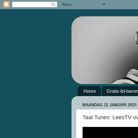
Home
Gratis-lid-baro
MAANDAG 12 JANUARI 2015
Taal Tunes: LeesTV ov