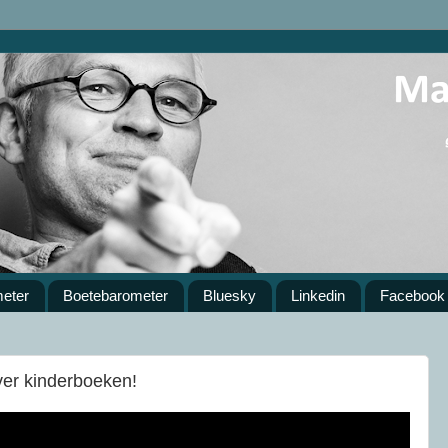
meter
Boetebarometer
Bluesky
Linkedin
Facebook
er kinderboeken!