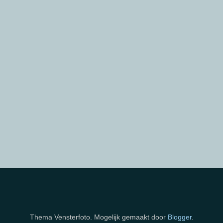
Thema Vensterfoto. Mogelijk gemaakt door
Blogger
.