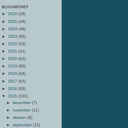
BLOGARCHIEF
►
2026
(18)
►
2025
(49)
►
2024
(48)
►
2023
(56)
►
2022
(53)
►
2021
(41)
►
2020
(62)
►
2019
(60)
►
2018
(64)
►
2017
(63)
►
2016
(83)
▼
2015
(101)
►
december
(7)
►
november
(11)
►
oktober
(6)
►
september
(11)