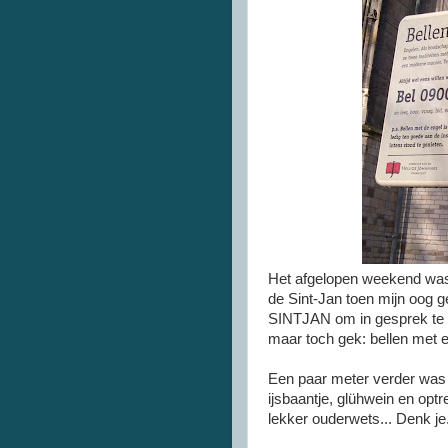
Het afgelopen weekend was 
de Sint-Jan toen mijn oog g
SINTJAN om in gesprek te k
maar toch gek: bellen met
Een paar meter verder was n
ijsbaantje, glühwein en op
lekker ouderwets... Denk je