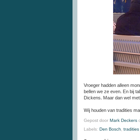
Vroeger hadden alleen monn
bellen we ze even. En bij tal
Dickens. Maar dan wel met
Wij houden van tradities m
Gepost door
Mark Deckers
Labels:
Den Bosch
,
tradities