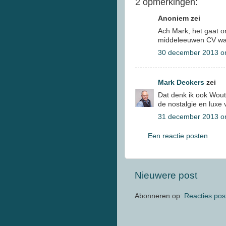
2 opmerkingen:
Anoniem zei
Ach Mark, het gaat o
middeleeuwen CV was
30 december 2013 o
Mark Deckers
zei
Dat denk ik ook Woute
de nostalgie en luxe 
31 december 2013 o
Een reactie posten
Nieuwere post
Abonneren op:
Reacties pos