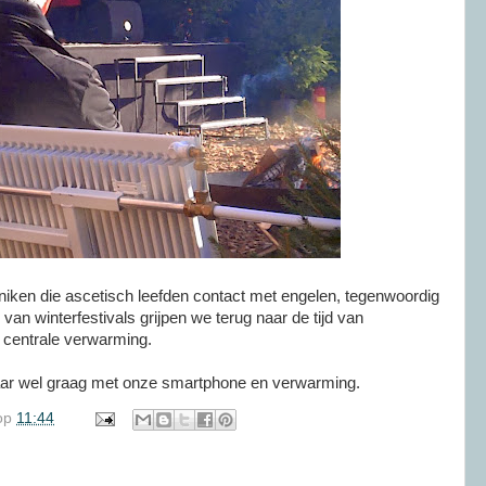
iken die ascetisch leefden contact met engelen, tegenwoordig
 van winterfestivals grijpen we terug naar de tijd van
 centrale verwarming.
aar wel graag met onze smartphone en verwarming.
op
11:44