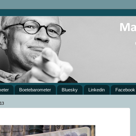
meter
Boetebarometer
Bluesky
Linkedin
Facebook
13