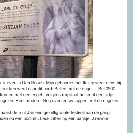
ik even in Den Bosch. Mijn geboortestad. Ik liep weer eens bij
etrokken werd naar dit bord: Bellen met de engel.... Bel 0900-
omen met een engel. Volgens mij staat het er al een tijdje
 engelen. Heel modern. Nog even en we appen met de engelen.
aast de Sint Jan een gezellig winterfestival aan de gang:
treden op een podium. Leuk zitten op een bankje...Gewoon
.