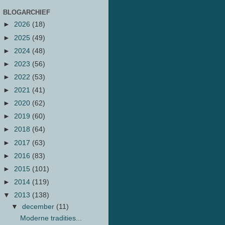
BLOGARCHIEF
►
2026
(18)
►
2025
(49)
►
2024
(48)
►
2023
(56)
►
2022
(53)
►
2021
(41)
►
2020
(62)
►
2019
(60)
►
2018
(64)
►
2017
(63)
►
2016
(83)
►
2015
(101)
►
2014
(119)
▼
2013
(138)
▼
december
(11)
Moderne tradities...