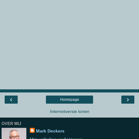
‹
›
Homepage
Internetversie tonen
OVER MIJ
Mark Deckers