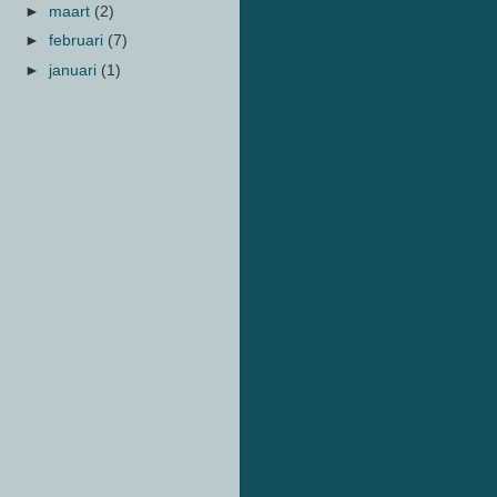
►
maart
(2)
►
februari
(7)
►
januari
(1)