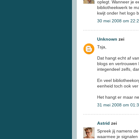
oplegt. Wanneer je e
bibliotheekwerk te ma
kwijt onder het logo
30 mei 2008 om 22:
Unknown
zei
Tsja,
Dat hangt echt af van 
blogs en vertrouwen 
integendeel zelfs, dan
En veel bibliotheekor
eenheid toch ook ver
Het hangt er maar net
31 mei 2008 om 01:
Astrid
zei
Spreek jij namens de 
waarmee je signalen 