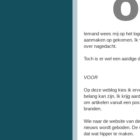
Iemand wees mij op het logo
aanmaken op gekomen. Ik von
over nagedacht.
Toch is er wel een aardige d
VOOR
Op deze weblog kies ik ervo
belang kan zijn. Ik krijg aar
om artikelen vanuit een posi
branden.
Wie naar de website van de
nieuws wordt geboden. De w
dat wat hipper te maken.