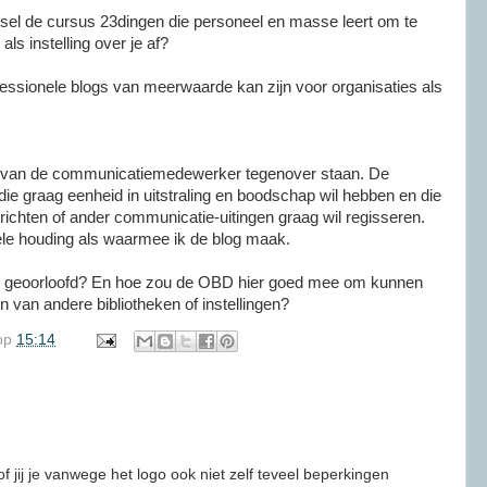
ijssel de cursus 23dingen die personeel en masse leert om te
als instelling over je af?
ofessionele blogs van meerwaarde kan zijn voor organisaties als
g van de communicatiemedewerker tegenover staan. De
 graag eenheid in uitstraling en boodschap wil hebben en die
richten of ander communicatie-uitingen graag wil regisseren.
nele houding als waarmee ik de blog maak.
er geoorloofd? En hoe zou de OBD hier goed mee om kunnen
n van andere bibliotheken of instellingen?
op
15:14
f jij je vanwege het logo ook niet zelf teveel beperkingen