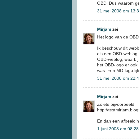
OBD. Dus waarom ge
31 mei 2008 om 13:
Mirjam
zei
Het logo van de OBD 
Ik beschouw dit webl
als een OBD-weblog. D
OBD-weblog, waarbij 
het OBD-logo er ook 
was. Een MD-logo lij
31 mei 2008 om 22:
Mirjam
zei
Zoiets bijvoorbeeld:
http://testmirjam.blo
En dan een afbeeldin
1 juni 2008 om 08:28