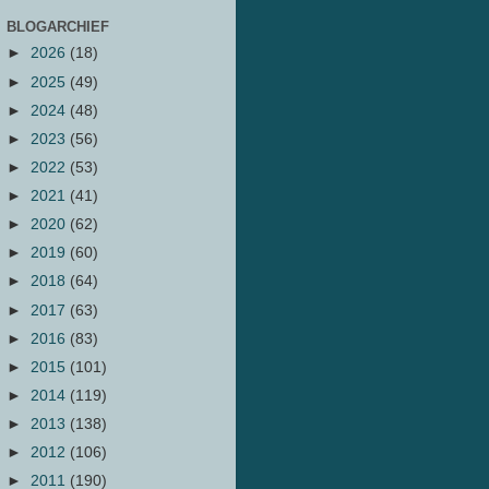
BLOGARCHIEF
►
2026
(18)
►
2025
(49)
►
2024
(48)
►
2023
(56)
►
2022
(53)
►
2021
(41)
►
2020
(62)
►
2019
(60)
►
2018
(64)
►
2017
(63)
►
2016
(83)
►
2015
(101)
►
2014
(119)
►
2013
(138)
►
2012
(106)
►
2011
(190)