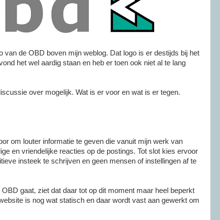
 van de OBD boven mijn weblog. Dat logo is er destijds bij het
d het wel aardig staan en heb er toen ook niet al te lang
iscussie over mogelijk. Wat is er voor en wat is er tegen.
or om louter informatie te geven die vanuit mijn werk van
dige en vriendelijke reacties op de postings. Tot slot kies ervoor
tieve insteek te schrijven en geen mensen of instellingen af te
 OBD gaat, ziet dat daar tot op dit moment maar heel beperkt
ebsite is nog wat statisch en daar wordt vast aan gewerkt om