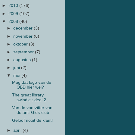
►
2010
(176)
►
2009
(107)
▼
2008
(40)
►
december
(3)
►
november
(6)
►
oktober
(3)
►
september
(7)
►
augustus
(1)
►
juni
(2)
▼
mei
(4)
Mag dat logo van de
OBD hier wel?
The great library
swindle : deel 2
Van de voorzitter van
de anti-Gids-club
Geloof nooit de klant!
►
april
(4)