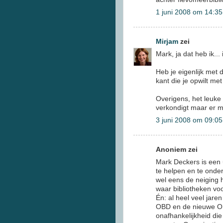
1 juni 2008 om 14:35
Mirjam
zei
Mark, ja dat heb ik...
Heb je eigenlijk met
kant die je opwilt me
Overigens, het leuke 
verkondigt maar er m
3 juni 2008 om 09:05
Anoniem zei
Mark Deckers is een 
te helpen en te onde
wel eens de neiging h
waar bibliotheken voo
Én: al heel veel jare
OBD en de nieuwe OB
onafhankelijkheid die