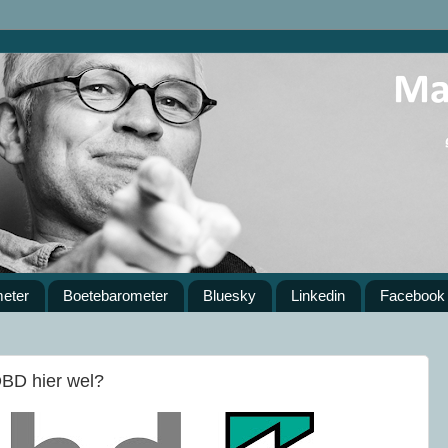
meter
Boetebarometer
Bluesky
Linkedin
Facebook
OBD hier wel?