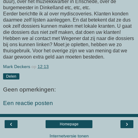
duur), over het muziekkwartier in Enschede, over de
burgemeester in Dinkelland etc, etc, etc.
Eerder berichtte ik al over mydiscoveries. Klanten konden
daarmee zelf lijsten aanleggen. En dat betekent dat ze dus
ook zelf dossiers kunnen maken met lokale kranten. U gaat
die dossiers dus niet zelf maken, dat doen uw klanten!
Hebben we al contact met Wegener dat zij naar die dossiers
bij ons kunnen linken? Moet je opletten, hebben we zo
thuisgebruik. Voor het overige zijn we van mening dat we
daar gewoon extra geld aan moeten besteden.
Mark Deckers
op
12:13
Delen
Geen opmerkingen:
Een reactie posten
‹
›
Homepage
Internetversie tonen