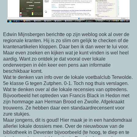
Edwin Mijnsbergen berichtte op zijn weblog ook al over de
regionale kranten. Hij is zo slim om gelijk te checken of de
krantenartikelen kloppen. Daar ben ik dan weer te lui voor.
Maar even zoeken en kijken wat je kunt vinden is wel heel
aardig. Want zo ontdek je dat vooral over lokale
onderwerpen in één keer een pens aan informatie
beschikbaar komt.
Wat te denken van info over de lokale voetbalclub Terwolde.
5e klasse G tegen Zutphen. 0-1. Toch nog thuis verslagen.
Wat te denken over al die lokale recensies van optredens.
Bijvoorbeeld het optreden van Francis Black in Hedon met
zijn hommage aan Herman Brood en Zwolle. Afgekraakt
trouwens. Ze hebben daar een standaardrecensent voor
zure stukjes.
Maar jongens, dit is goud! Hier maak je in een handomdraai
allerlei lokale dossiers mee. Over de nieuwbouw van de
bibliotheek in Deventer bijvoorbeeld (te hoog, te diep en te