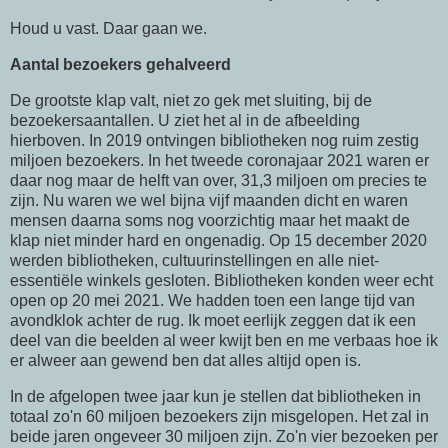
Houd u vast. Daar gaan we.
Aantal bezoekers gehalveerd
De grootste klap valt, niet zo gek met sluiting, bij de
bezoekersaantallen. U ziet het al in de afbeelding
hierboven. In 2019 ontvingen bibliotheken nog ruim zestig
miljoen bezoekers. In het tweede coronajaar 2021 waren er
daar nog maar de helft van over, 31,3 miljoen om precies te
zijn. Nu waren we wel bijna vijf maanden dicht en waren
mensen daarna soms nog voorzichtig maar het maakt de
klap niet minder hard en ongenadig. Op 15 december 2020
werden bibliotheken, cultuurinstellingen en alle niet-
essentiële winkels gesloten. Bibliotheken konden weer echt
open op 20 mei 2021. We hadden toen een lange tijd van
avondklok achter de rug. Ik moet eerlijk zeggen dat ik een
deel van die beelden al weer kwijt ben en me verbaas hoe ik
er alweer aan gewend ben dat alles altijd open is.
In de afgelopen twee jaar kun je stellen dat bibliotheken in
totaal zo'n 60 miljoen bezoekers zijn misgelopen. Het zal in
beide jaren ongeveer 30 miljoen zijn. Zo'n vier bezoeken per