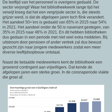
De leeftijd van het personeel is overigens gedaald. De
sector verjongt! Waar het bibliotheekwerk lange tijd het
verwijt kreeg dat het een vergrijsde sector is, die steeds
grijzer werd, is dat de afgelopen jaren toch flink verandert.
Het aandeel 50+'ers is gedaald van 65% in 2015 naar 54%
in 2021. Het aandeel onder de 50 is navenant gestegen, van
35% in 2015 naar 46% in 2021. En dit hebben bibliotheken
dus gedaan in een periode met niet veel extra middelen. Bij
uitstroom door pensioen of ander vertrek zal dus bewust
gezocht zijn naar jongere medewerkers zodat een meer
diverse leeftijdsopbouw ontstaat.
Naast de betaalde medewerkers kent de bibliotheek een
groeiend contingent aan vrijwilligers. Dat kende de
afgelopen jaren een sterke groei. In de coronaperiode vlakte
die groei af.