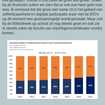
wat gestegen. Vooral in 2021was de groei wat groter. Straks
bij de financiën zullen we zien dat er ook wat meer geld voor
was. Ik vermoed dat die groei met name zit in het gebied van
zelfredzaamheid en digitale participatie waar met de IDO's
op dit moment een groeisprongetje wordt gemaakt. Maar ook
bij de Bibliotheek op school zit nog steeds groei en ook zie
ik steeds vaker de functie van vrijwilligerscoördinator voorbij
komen.