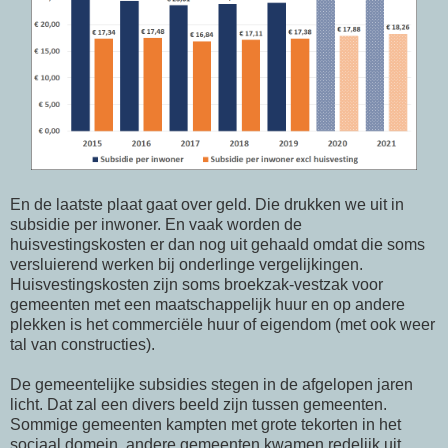
En de laatste plaat gaat over geld. Die drukken we uit in
subsidie per inwoner. En vaak worden de
huisvestingskosten er dan nog uit gehaald omdat die soms
versluierend werken bij onderlinge vergelijkingen.
Huisvestingskosten zijn soms broekzak-vestzak voor
gemeenten met een maatschappelijk huur en op andere
plekken is het commerciële huur of eigendom (met ook weer
tal van constructies).
De gemeentelijke subsidies stegen in de afgelopen jaren
licht. Dat zal een divers beeld zijn tussen gemeenten.
Sommige gemeenten kampten met grote tekorten in het
sociaal domein, andere gemeenten kwamen redelijk uit.