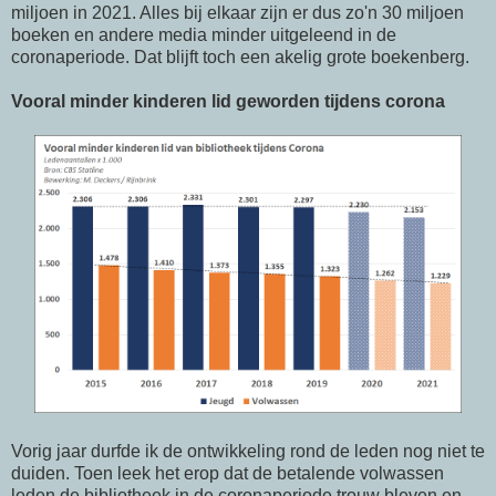
miljoen in 2021. Alles bij elkaar zijn er dus zo'n 30 miljoen
boeken en andere media minder uitgeleend in de
coronaperiode. Dat blijft toch een akelig grote boekenberg.
Vooral minder kinderen lid geworden tijdens corona
Vorig jaar durfde ik de ontwikkeling rond de leden nog niet te
duiden. Toen leek het erop dat de betalende volwassen
leden de bibliotheek in de coronaperiode trouw bleven en