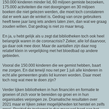
150.000 kinderen minder lid, 60 miljoen gemiste bezoeken,
175.000 activiteiten die niet doorgingen en 30 miljoen
boeken die niet gelezen werden, die moet toch constateren
dat er werk aan de winkel is. Gedrag van onze gebruikers
heeft twee jaar lang iets anders laten zien, dan wat we graag
zouden willen. Dat gedrag is niet zo maar terug.
En ja, u hebt gelijk als u zegt dat bibliotheken toch ook heel
belangrijk waren in de coronacrisis? Zeker, alle lof daarvoor,
ga daar ook mee door. Maar de aantallen zijn daar nog
relatief klein in vergelijking met het bloedbad op andere
gebieden.
Vooral die 150.000 kinderen die we gemist hebben, baart
me zorgen. En dat terwijl nou net per 1 juli alle kinderen in
echt alle gemeenten gratis lid kunnen worden. Daar moet
toch nog wat mee te doen zijn?
Verder lijken bibliotheken in hun financiën en formatie te
groeien of zich voor te bereiden op groei en in hun
organisaties verjongen ze. Dramatische resultaten over
2021 maar er lijken zeker mogelijkheden tot herstel en zelfs