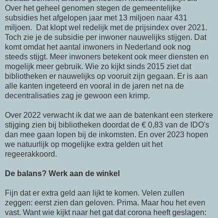
Over het geheel genomen stegen de gemeentelijke
subsidies het afgelopen jaar met 13 miljoen naar 431
miljoen. Dat klopt wel redelijk met de prijsindex over 2021.
Toch zie je de subsidie per inwoner nauwelijks stijgen. Dat
komt omdat het aantal inwoners in Nederland ook nog
steeds stijgt. Meer inwoners betekent ook meer diensten en
mogelijk meer gebruik. Wie zo kijkt sinds 2015 ziet dat
bibliotheken er nauwelijks op vooruit zijn gegaan. Er is aan
alle kanten ingeteerd en vooral in de jaren net na de
decentralisaties zag je gewoon een krimp.
Over 2022 verwacht ik dat we aan de batenkant een sterkere
stijging zien bij bibliotheken doordat de € 0,83 van de IDO's
dan mee gaan lopen bij de inkomsten. En over 2023 hopen
we natuurlijk op mogelijke extra gelden uit het
regeerakkoord.
De balans? Werk aan de winkel
Fijn dat er extra geld aan lijkt te komen. Velen zullen
zeggen: eerst zien dan geloven. Prima. Maar hou het even
vast. Want wie kijkt naar het gat dat corona heeft geslagen: