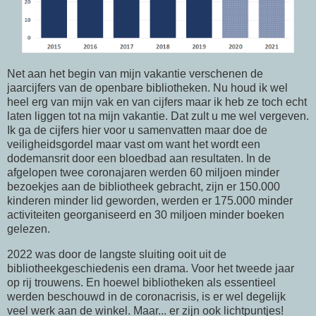
Net aan het begin van mijn vakantie verschenen de
jaarcijfers van de openbare bibliotheken. Nu houd ik wel
heel erg van mijn vak en van cijfers maar ik heb ze toch echt
laten liggen tot na mijn vakantie. Dat zult u me wel vergeven.
Ik ga de cijfers hier voor u samenvatten maar doe de
veiligheidsgordel maar vast om want het wordt een
dodemansrit door een bloedbad aan resultaten. In de
afgelopen twee coronajaren werden 60 miljoen minder
bezoekjes aan de bibliotheek gebracht, zijn er 150.000
kinderen minder lid geworden, werden er 175.000 minder
activiteiten georganiseerd en 30 miljoen minder boeken
gelezen.
2022 was door de langste sluiting ooit uit de
bibliotheekgeschiedenis een drama. Voor het tweede jaar
op rij trouwens. En hoewel bibliotheken als essentieel
werden beschouwd in de coronacrisis, is er wel degelijk
veel werk aan de winkel. Maar... er zijn ook lichtpuntjes!