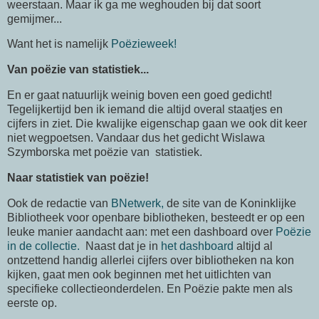
weerstaan. Maar ik ga me weghouden bij dat soort
gemijmer...
Want het is namelijk
Poëzieweek!
Van poëzie van statistiek...
En er gaat natuurlijk weinig boven een goed gedicht!
Tegelijkertijd ben ik iemand die altijd overal staatjes en
cijfers in ziet. Die kwalijke eigenschap gaan we ook dit keer
niet wegpoetsen. Vandaar dus het gedicht Wislawa
Szymborska met poëzie van statistiek.
Naar statistiek van poëzie!
Ook de redactie van
BNetwerk,
de site van de Koninklijke
Bibliotheek voor openbare bibliotheken, besteedt er op een
leuke manier aandacht aan: met een dashboard over
Poëzie
in de collectie.
Naast dat je in
het dashboard
altijd al
ontzettend handig allerlei cijfers over bibliotheken na kon
kijken, gaat men ook beginnen met het uitlichten van
specifieke collectieonderdelen. En Poëzie pakte men als
eerste op.