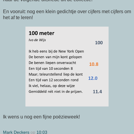
En vooruit: nog een klein gedichtje over cijfers met cijfers om
het af te leren!
Ik wens u nog een fijne poëzieweek!
Mark Deckers
op
10:03