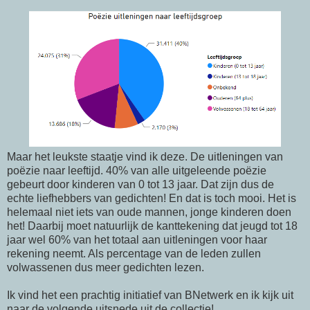
Maar het leukste staatje vind ik deze. De uitleningen van
poëzie naar leeftijd. 40% van alle uitgeleende poëzie
gebeurt door kinderen van 0 tot 13 jaar. Dat zijn dus de
echte liefhebbers van gedichten! En dat is toch mooi. Het is
helemaal niet iets van oude mannen, jonge kinderen doen
het! Daarbij moet natuurlijk de kanttekening dat jeugd tot 18
jaar wel 60% van het totaal aan uitleningen voor haar
rekening neemt. Als percentage van de leden zullen
volwassenen dus meer gedichten lezen.
Ik vind het een prachtig initiatief van BNetwerk en ik kijk uit
naar de volgende uitsnede uit de collectie!