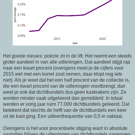
Het goede nieuws: poëzie zit in de lift. Het neemt een steeds
groter aandeel in van alle uitleningen. Dat aandeel stijgt rap
naar een kwart procent (overigens moet je de cijfers voor
2015 wel met een korrel zout nemen, daar klopt nog iets
niet). Als je weet dat het een half procent van de collectie is,
die een kwart procent van de uitleningen voortbrengt, dan
weet je ook dat dichtbundels dus geen kaskrakers zijn. Ze
worden minder vaak uitgeleend dan gemiddeld. In totaal
werden er vorig jaar ruim 77.000 dichtbundels geleend. Dat
betekent dat slechts de helft van de dichtbundels een keer
uit de kast ging. Een uitleenfrequentie van 0,5 in vaktaal.
Overigens is het voor procentuele stijging want in absolute
aantallen blijven de uitleningen van dichtbundels nagenoeg