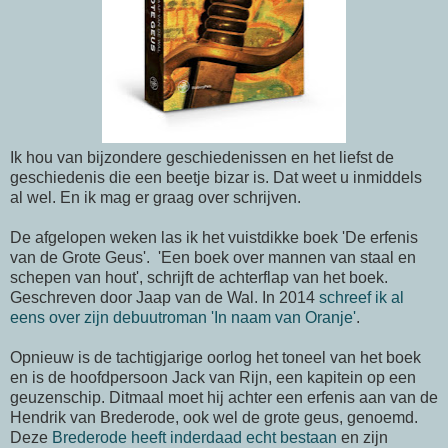
Ik hou van bijzondere geschiedenissen en het liefst de
geschiedenis die een beetje bizar is. Dat weet u inmiddels
al wel. En ik mag er graag over schrijven.
De afgelopen weken las ik het vuistdikke boek 'De erfenis
van de Grote Geus'. 'Een boek over mannen van staal en
schepen van hout', schrijft de achterflap van het boek.
Geschreven door Jaap van de Wal. In 2014
schreef ik al
eens over zijn debuutroman 'In naam van Oranje'
.
Opnieuw is de tachtigjarige oorlog het toneel van het boek
en is de hoofdpersoon Jack van Rijn, een kapitein op een
geuzenschip. Ditmaal moet hij achter een erfenis aan van de
Hendrik van Brederode, ook wel de grote geus, genoemd.
Deze
Brederode heeft inderdaad echt bestaan
en zijn