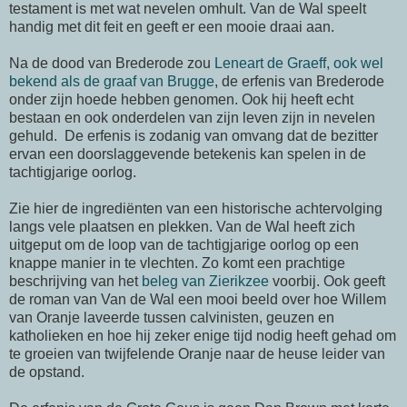
testament is met wat nevelen omhult. Van de Wal speelt
handig met dit feit en geeft er een mooie draai aan.
Na de dood van Brederode zou
Leneart de Graeff, ook wel
bekend als de graaf van Brugge
, de erfenis van Brederode
onder zijn hoede hebben genomen. Ook hij heeft echt
bestaan en ook onderdelen van zijn leven zijn in nevelen
gehuld. De erfenis is zodanig van omvang dat de bezitter
ervan een doorslaggevende betekenis kan spelen in de
tachtigjarige oorlog.
Zie hier de ingrediënten van een historische achtervolging
langs vele plaatsen en plekken. Van de Wal heeft zich
uitgeput om de loop van de tachtigjarige oorlog op een
knappe manier in te vlechten. Zo komt een prachtige
beschrijving van het
beleg van Zierikzee
voorbij. Ook geeft
de roman van Van de Wal een mooi beeld over hoe Willem
van Oranje laveerde tussen calvinisten, geuzen en
katholieken en hoe hij zeker enige tijd nodig heeft gehad om
te groeien van twijfelende Oranje naar de heuse leider van
de opstand.