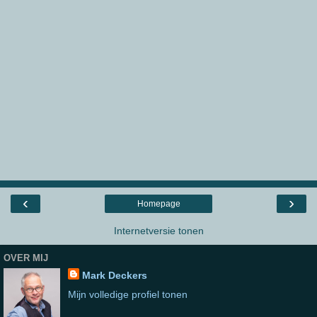
‹
›
Homepage
Internetversie tonen
OVER MIJ
Mark Deckers
Mijn volledige profiel tonen