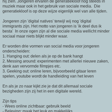
hij zien. Jongeren ervaren de generatiekloof nog steeds in
muziek maar ook in het gebruik van sociale media. Die
generatiekloof is op deze wijze eigenlijk wel van alle tijden.
Jongeren zijn 'digital natives' terwijl wij nog 'digital
immigrants zijn. Het motto van jongeren is 'ik deel dus ik
besta' In onze ogen zijn al die sociale media wellicht minder
sociaal maar niets blijkt minder waar.
Er worden drie vormen van social media voor jongeren
onderscheiden:
1. Hanging out: delen als je op de bank hangt
2. Messing around: experimenten met allerlei nieuwe zaken,
denk aan vervormde filmpjes etc.
3. Geeking out: online leren, bijvoorbeeld gitaar leren
spelen, youtube wordt de handleiding van het leven
En als je zo naar kijkt zie je dat dit allemaal sociale
bezigheden zijn zij het in een digitale wereld.
Zijn tips
- Wees online zichtbaar: gebruik beeld
- Beleving: maak het leuk en makkelijks