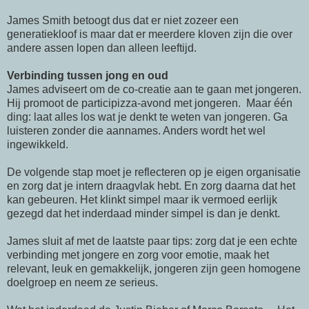
James Smith betoogt dus dat er niet zozeer een
generatiekloof is maar dat er meerdere kloven zijn die over
andere assen lopen dan alleen leeftijd.
Verbinding tussen jong en oud
James adviseert om de co-creatie aan te gaan met jongeren.
Hij promoot de participizza-avond met jongeren. Maar één
ding: laat alles los wat je denkt te weten van jongeren. Ga
luisteren zonder die aannames. Anders wordt het wel
ingewikkeld.
De volgende stap moet je reflecteren op je eigen organisatie
en zorg dat je intern draagvlak hebt. En zorg daarna dat het
kan gebeuren. Het klinkt simpel maar ik vermoed eerlijk
gezegd dat het inderdaad minder simpel is dan je denkt.
James sluit af met de laatste paar tips: zorg dat je een echte
verbinding met jongere en zorg voor emotie, maak het
relevant, leuk en gemakkelijk, jongeren zijn geen homogene
doelgroep en neem ze serieus.