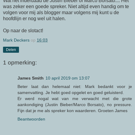
Wat het inderdaad de Justin Bieber of Marco Borsato.... Het
was zeker een goede spreker. Niet altijd even handig om te
volgen voor mij als blogger maar volgens mij kunt u de
hoofdlijn er nog wel uit halen.
Op naar de slotact!
Mark Deckers
op
16:03
Delen
1 opmerking:
James Smith
10 april 2019 om 13:07
Beter laat dan helemaal niet: Mark bedankt voor je
samenvatting. Je hebt goed opgelet en goed geluisterd.
Er werd nogal wat van me verwacht met die grote
aankondiging (Justin Bieber/Marco Borsato), no pressure.
Fijn dat je me als spreker kon waarderen. Groeten James
Beantwoorden