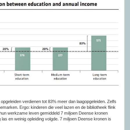
opgeleiden verdienen tot 83% meer dan laagopgeleiden. Zelfs
enemarken. Ergo: kinderen die veel lazen en de bibliotheek flink
n hun werkzame leven gemiddeld 7 miljoen Deense kronen
las en weinig opleiding volgde. 7 miljoen Deense kronen is