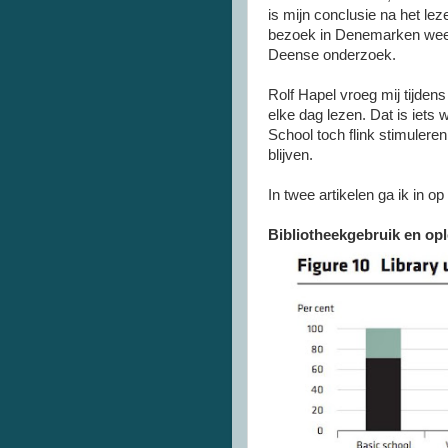
is mijn conclusie na het le
bezoek in Denemarken wees 
Deense onderzoek.
Rolf Hapel vroeg mij tijde
elke dag lezen. Dat is iets
School toch flink stimulere
blijven.
In twee artikelen ga ik in 
Bibliotheekgebruik en op