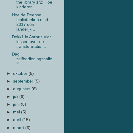
the library 1/2: Hoe
kinderen...
Hoe de Deense
bibliotheken eind
2017 één
landelijk...
Dokk1 in Aarhus:Vier
lessen over de
transformatie ...
Dag
zelfbedieningsbalie
?
►
oktober
(5)
►
september
(5)
►
augustus
(6)
►
juli
(6)
►
juni
(8)
►
mei
(5)
►
april
(15)
►
maart
(6)