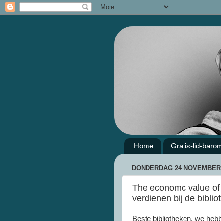
Home
Gratis-lid-baro
DONDERDAG 24 NOVEMBER 
The economc value of t
verdienen bij de biblio
Beste bibliotheken, we heb