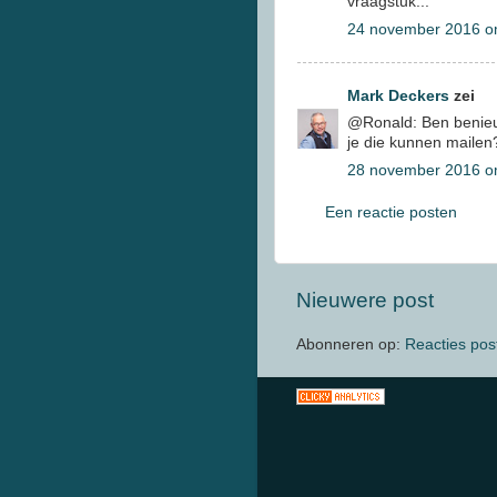
vraagstuk...
24 november 2016 o
Mark Deckers
zei
@Ronald: Ben benieuwd
je die kunnen mailen
28 november 2016 o
Een reactie posten
Nieuwere post
Abonneren op:
Reacties pos