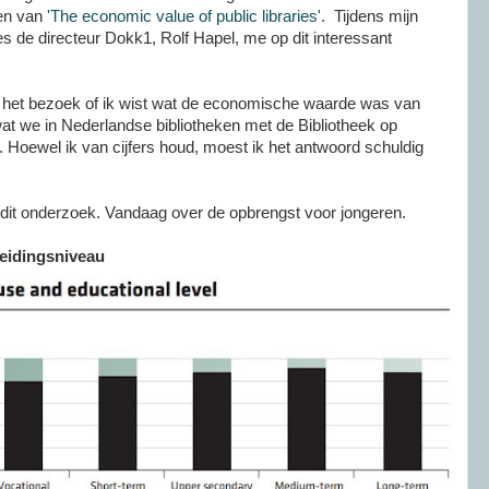
zen van
'The economic value of public libraries'.
Tijdens mijn
de directeur Dokk1, Rolf Hapel, me op dit interessant
ns het bezoek of ik wist wat de economische waarde was van
 wat we in Nederlandse bibliotheken met de Bibliotheek op
n. Hoewel ik van cijfers houd, moest ik het antwoord schuldig
op dit onderzoek. Vandaag over de opbrengst voor jongeren.
leidingsniveau