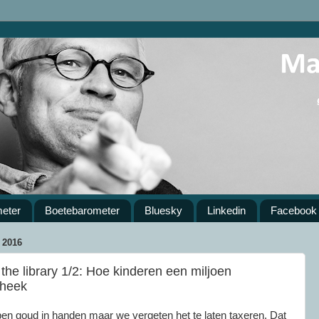
meter
Boetebarometer
Bluesky
Linkedin
Facebook
2016
he library 1/2: Hoe kinderen een miljoen
theek
ben goud in handen maar we vergeten het te laten taxeren. Dat