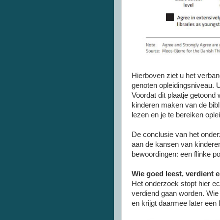
Hierboven ziet u het verban
genoten opleidingsniveau. U
Voordat dit plaatje getoond
kinderen maken van de bibli
lezen en je te bereiken ople
De conclusie van het onderzo
aan de kansen van kinderen
bewoordingen: een flinke po
Wie goed leest, verdient 
Het onderzoek stopt hier ech
verdiend gaan worden. Wie 
en krijgt daarmee later een 