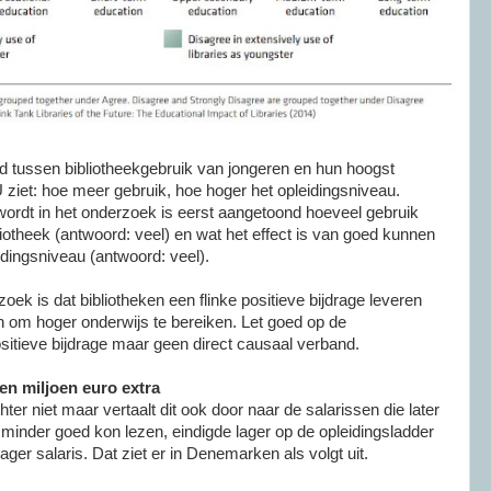
d tussen bibliotheekgebruik van jongeren en hun hoogst
 ziet: hoe meer gebruik, hoe hoger het opleidingsniveau.
 wordt in het onderzoek is eerst aangetoond hoeveel gebruik
otheek (antwoord: veel) en wat het effect is van goed kunnen
idingsniveau (antwoord: veel).
ek is dat bibliotheken een flinke positieve bijdrage leveren
 om hoger onderwijs te bereiken. Let goed op de
sitieve bijdrage maar geen direct causaal verband.
een miljoen euro extra
ter niet maar vertaalt dit ook door naar de salarissen die later
minder goed kon lezen, eindigde lager op de opleidingsladder
lager salaris. Dat ziet er in Denemarken als volgt uit.