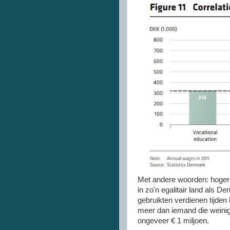
Met andere woorden: hoger 
in zo'n egalitair land als D
gebruikten verdienen tijde
meer dan iemand die weinig 
ongeveer € 1 miljoen.